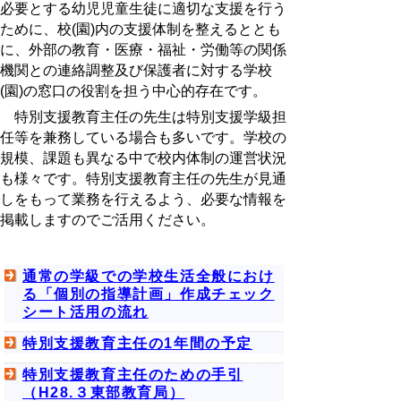
必要とする幼児児童生徒に適切な支援を行う
ために、校(園)内の支援体制を整えるととも
に、外部の教育・医療・福祉・労働等の関係
機関との連絡調整及び保護者に対する学校
(園)の窓口の役割を担う中心的存在です。
特別支援教育主任の先生は特別支援学級担
任等を兼務している場合も多いです。学校の
規模、課題も異なる中で校内体制の運営状況
も様々です。特別支援教育主任の先生が見通
しをもって業務を行えるよう、必要な情報を
掲載しますのでご活用ください。
通常の学級での学校生活全般におけ
る「個別の指導計画」作成チェック
シート活用の流れ
特別支援教育主任の1年間の予定
特別支援教育主任のための手引
（H28.３東部教育局）