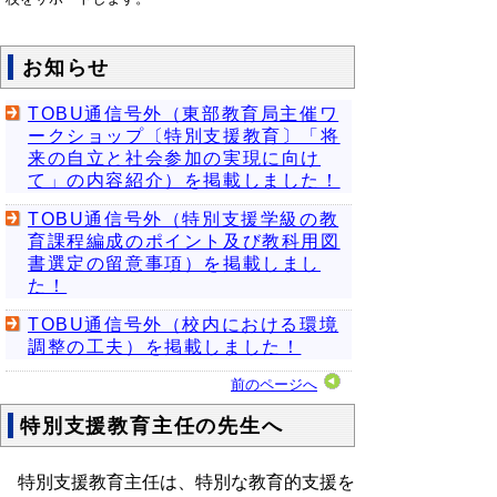
お知らせ
TOBU通信号外（東部教育局主催ワ
ークショップ〔特別支援教育〕「将
来の自立と社会参加の実現に向け
て」の内容紹介）を掲載しました！
TOBU通信号外（特別支援学級の教
育課程編成のポイント及び教科用図
書選定の留意事項）を掲載しまし
た！
TOBU通信号外（校内における環境
調整の工夫）を掲載しました！
前のページへ
特別支援教育主任の先生へ
特別支援教育主任は、特別な教育的支援を