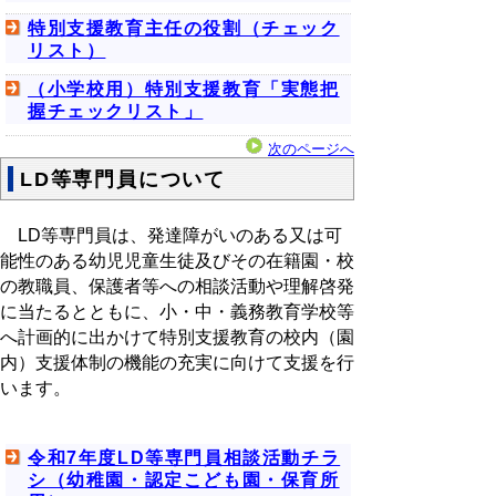
特別支援教育主任の役割（チェック
リスト）
（小学校用）特別支援教育「実態把
握チェックリスト」
次のページへ
LD等専門員について
LD等専門員は、発達障がいのある又は可
能性のある幼児児童生徒及びその在籍園・校
の教職員、保護者等への相談活動や理解啓発
に当たるとともに、小・中・義務教育学校等
へ計画的に出かけて特別支援教育の校内（園
内）支援体制の機能の充実に向けて支援を行
います。
令和7年度LD等専門員相談活動チラ
シ（幼稚園・認定こども園・保育所