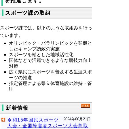
を推進します。
スポーツ課の取組
スポーツ課では、以下のような取組みを行っ
ています。
オリンピック・パラリンピックを契機と
したキャンプ誘致の実施
スポーツを軸とした地域活性化
国体などで活躍できるような競技力向上
対策
広く県民にスポーツを普及する生涯スポ
ーツの推進
指定管理による県立体育施設の維持・管
理
新着情報
2024年06月21日
令和15年国民スポーツ
大会・全国障害者スポーツ大会鳥取