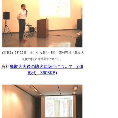
（写真1）5月26日（土）午後2時～3時 西村芳将「鳥取大
火後の防火建築帯について」
資料
鳥取大火後の防火建築帯について（pdf
形式、3608KB)