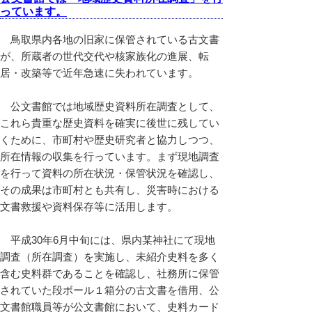
っています。
鳥取県内各地の旧家に保管されている古文書
が、所蔵者の世代交代や核家族化の進展、転
居・改築等で近年急速に失われています。
公文書館では地域歴史資料所在調査として、
これら貴重な歴史資料を確実に後世に残してい
くために、市町村や歴史研究者と協力しつつ、
所在情報の収集を行っています。まず現地調査
を行って資料の所在状況・保管状況を確認し、
その成果は市町村とも共有し、災害時における
文書救援や資料保存等に活用します。
平成30年6月中旬には、県内某神社にて現地
調査（所在調査）を実施し、未紹介史料を多く
含む史料群であることを確認し、社務所に保管
されていた段ボール１箱分の古文書を借用、公
文書館職員等が公文書館において、史料カード