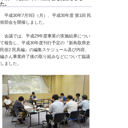
た。
平成30年7月9日（月）、平成30年度 第1回 民
俗部会を開催しました。
会議では、平成29年度事業の実施結果につい
て報告し、平成30年度刊行予定の『新鳥取県史
民俗2 民具編』の編集スケジュール及び内容、
編さん事業終了後の取り組みなどについて協議
しました。