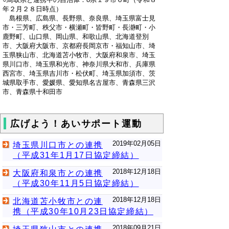
年２月２８日時点）
島根県、広島県、長野県、奈良県、埼玉県富士見
市・三芳町、秩父市・横瀬町・皆野町・長瀞町・小
鹿野町、山口県、岡山県、和歌山県、北海道登別
市、大阪府大阪市、京都府長岡京市・福知山市、埼
玉県狭山市、北海道苫小牧市、大阪府和泉市、埼玉
県川口市、埼玉県和光市、神奈川県大和市、兵庫県
西宮市、埼玉県吉川市・松伏町、埼玉県加須市、茨
城県取手市、愛媛県、愛知県名古屋市、青森県三沢
市、青森県十和田市
広げよう！あいサポート運動
2019年02月05日
埼玉県川口市との連携
（平成31年1月17日協定締結）
2018年12月18日
大阪府和泉市との連携
（平成30年11月5日協定締結）
2018年12月18日
北海道苫小牧市との連
携（平成30年10月23日協定締結）
2018年09月21日