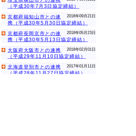
埼玉県狭山市との連携
（平成30年7月3日協定締結）
2018年09月21日
京都府福知山市との連
携（平成30年5月30日協定締結）
2018年05月23日
京都府長岡京市との連
携（平成30年5月13日協定締結）
2018年02月01日
大阪府大阪市との連携
（平成29年11月10日協定締結）
2017年01月11日
北海道登別市との連携
（平成28年11月27日協定締結）
2017年01月11日
和歌山県との連携（平
成28年8月31日協定締結）
2017年01月11日
岡山県との連携（平成
28年1月19日協定締結）
前のページへ
次のページへ
▲ページ上部に戻る