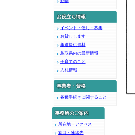
動物
お役立ち情報
イベント・催し・募集
お貸しします
報道提供資料
鳥取県内の最新情報
子育てのこと
入札情報
事業者・資格
各種手続きに関すること
事務所のご案内
所在地・アクセス
窓口・連絡先