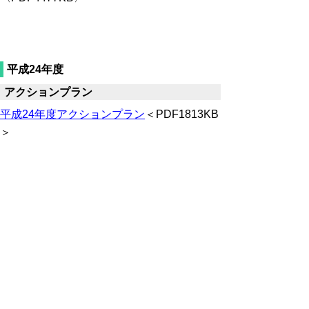
平成24年度
アクションプラン
平成24年度アクションプラン
＜PDF1813KB
＞
〈参考〉平成24年度教育行政の点検評価
平成23年度
アクションプラン
平成23年度アクションプラン（6月補正後）
<PDF977KB>