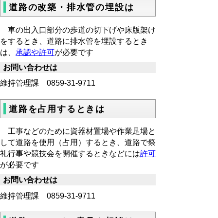
道路の改築・排水管の埋設は
車の出入口部分の歩道の切下げや床版架け
をするとき、道路に排水管を埋設するとき
は、
承認や許可
が必要です
お問い合わせは
維持管理課 0859-31-9711
道路を占用するときは
工事などのために資器材置場や作業足場と
して道路を使用（占用）するとき、道路で祭
礼行事や競技会を開催するときなどには
許可
が必要です
お問い合わせは
維持管理課 0859-31-9711