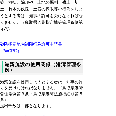
築、移転、除却や、土地の掘削、盛土、切
土、竹木の伐採、土石の採取等の行為をしよ
うとする者は、知事の許可を受けなければな
りません。（鳥取県砂防指定地等管理条例第
４条)
砂防指定地内制限行為許可申請書
（WORD）
港湾施設の使用関係（港湾管理条
例）
港湾施設を使用しようとする者は、知事の許
可を受けなければなりません。（鳥取県港湾
管理条例第３条・鳥取県港湾法施行細則第５
条）
提出部数は１部となります。