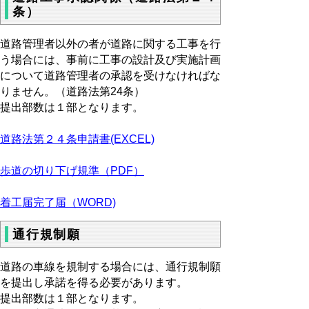
条）
道路管理者以外の者が道路に関する工事を行
う場合には、事前に工事の設計及び実施計画
について道路管理者の承認を受けなければな
りません。（道路法第24条）
提出部数は１部となります。
道路法第２４条申請書(EXCEL)
歩道の切り下げ規準（PDF）
着工届完了届（WORD)
通行規制願
道路の車線を規制する場合には、通行規制願
を提出し承諾を得る必要があります。
提出部数は１部となります。