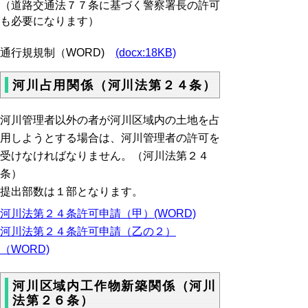
（道路交通法７７条に基づく警察署長の許可
も必要になります）
通行規規制（WORD)
(docx:18KB)
河川占用関係（河川法第２４条）
河川管理者以外の者が河川区域内の土地を占
用しようとする場合は、河川管理者の許可を
受けなければなりません。（河川法第２４
条）
提出部数は１部となります。
河川法第２４条許可申請（甲）(WORD)
河川法第２４条許可申請（乙の２）
（WORD)
河川区域内工作物新築関係（河川
法第２６条）