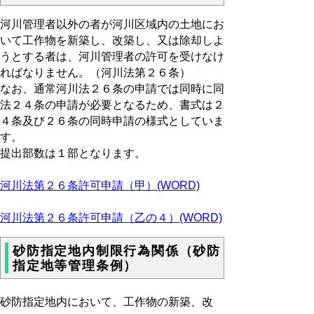
河川管理者以外の者が河川区域内の土地にお
いて工作物を新築し、改築し、又は除却しよ
うとする者は、河川管理者の許可を受けなけ
ればなりません。（河川法第２６条）
なお、通常河川法２６条の申請では同時に同
法２４条の申請が必要となるため、書式は２
４条及び２６条の同時申請の様式としていま
す。
提出部数は１部となります。
河川法第２６条許可申請（甲）(WORD)
河川法第２６条許可申請（乙の４）(WORD)
砂防指定地内制限行為関係（砂防
指定地等管理条例）
砂防指定地内において、工作物の新築、改