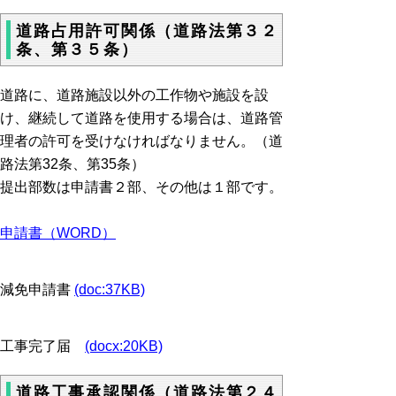
道路占用許可関係（道路法第３２
条、第３５条）
道路に、道路施設以外の工作物や施設を設
け、継続して道路を使用する場合は、道路管
理者の許可を受けなければなりません。（道
路法第32条、第35条）
提出部数は申請書２部、その他は１部です。
申請書（WORD）
減免申請書
(doc:37KB)
工事完了届
(docx:20KB)
道路工事承認関係（道路法第２４