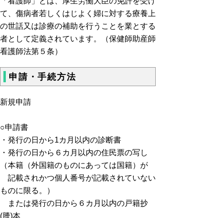
「看護師」とは、厚生労働大臣の免許を受け
て、傷病者若しくはじよく婦に対する療養上
の世話又は診療の補助を行うことを業とする
者として定義されています。（保健師助産師
看護師法第５条）
申請・手続方法
新規申請
○申請書
・発行の日から1カ月以内の診断書
・発行の日から６カ月以内の住民票の写し
（本籍（外国籍のものにあっては国籍）が
記載されかつ個人番号が記載されていない
ものに限る。）
または発行の日から６カ月以内の戸籍抄
(謄)本