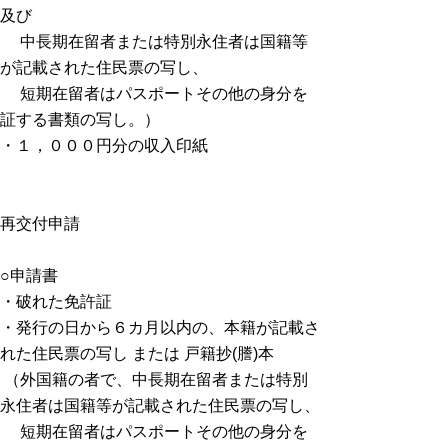
及び
中長期在留者または特別永住者は国籍等
が記載された住民票の写し、
短期在留者はパスポートその他の身分を
証する書類の写し。）
・１，０００円分の収入印紙
再交付申請
○申請書
・破れた免許証
・発行の日から６カ月以内の、本籍が記載さ
れた住民票の写し または 戸籍抄(謄)本
（外国籍の者で、中長期在留者または特別
永住者は国籍等が記載された住民票の写し、
短期在留者はパスポートその他の身分を