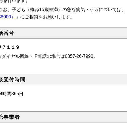
内を行います。
お、子ども（概ね15歳未満）の急な病気・ケガについては、
8000）
」にご相談をお願いします。
話番号
＃７１１９
イヤル回線・IP電話の場合は0857-26-7990。
談受付時間
4時間365日
託事業者