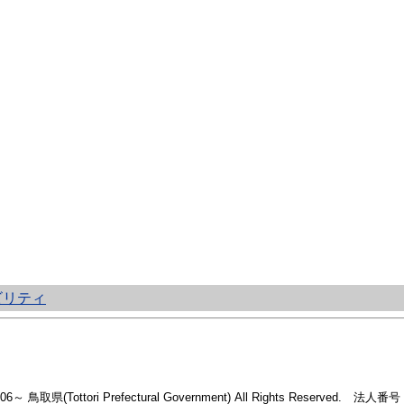
ビリティ
2006～ 鳥取県(Tottori Prefectural Government) All Rights Reserved. 法人番号