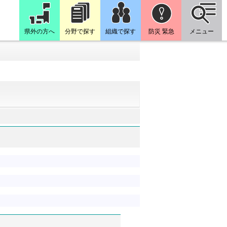
県外の方へ
分野で探す
組織で探す
防災 緊急
メニュー