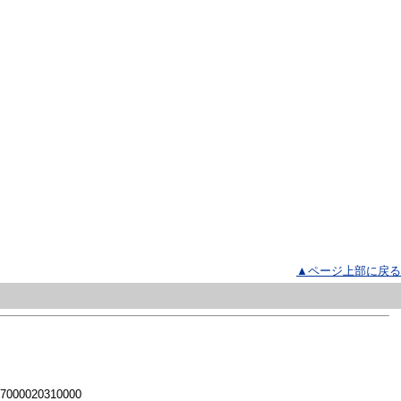
▲ページ上部に戻る
 7000020310000