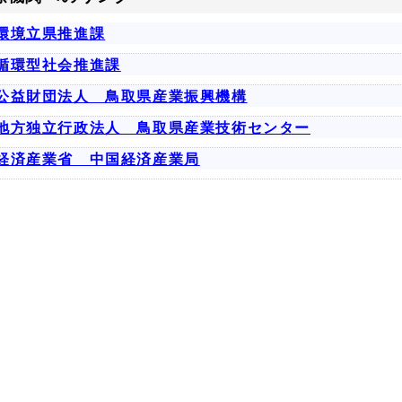
環境立県推進課
循環型社会推進課
公益財団法人 鳥取県産業振興機構
地方独立行政法人 鳥取県産業技術センター
経済産業省 中国経済産業局