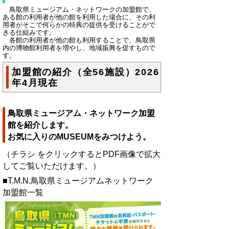
鳥取県ミュージアム・ネットワークの加盟館で、
ある館の利用者が他の館を利用した場合に、その利
用者がそこで何らかの特典の提供を受けることがで
きる仕組みです。
各館の利用者が他の館も利用することで、鳥取県
内の博物館利用者を増やし、地域振興を促すもので
す。
加盟館の紹介（全56施設）2026
年4月現在
鳥取県ミュージアム・ネットワーク加盟
館を紹介します。
お気に入りのMUSEUMをみつけよう。
（チラシ をクリックするとPDF画像で拡大
してご覧いただけます。）
■T.M.N.鳥取県ミュージアムネットワーク
加盟館一覧