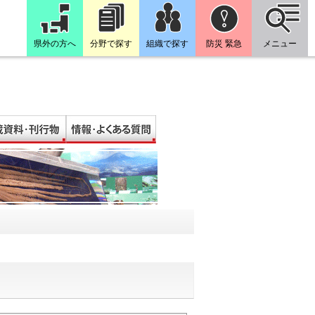
県外の方へ
分野で探す
組織で探す
防災 緊急
メニュー