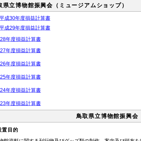
取県立博物館振興会（ミュージアムショップ）
平成30年度損益計算書
平成29年度損益計算書
28年度損益計算書
27年度損益計算書
26年度損益計算書
25年度損益計算書
24年度損益計算書
23年度損益計算書
鳥取県立博物館振興会
設置目的
物館資料に関する刊行物及びグッズ類の制作、案内及び頒布を