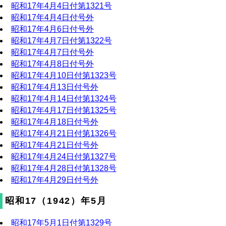
昭和17年4月4日付第1321号
昭和17年4月4日付号外
昭和17年4月6日付号外
昭和17年4月7日付第1322号
昭和17年4月7日付号外
昭和17年4月8日付号外
昭和17年4月10日付第1323号
昭和17年4月13日付号外
昭和17年4月14日付第1324号
昭和17年4月17日付第1325号
昭和17年4月18日付号外
昭和17年4月21日付第1326号
昭和17年4月21日付号外
昭和17年4月24日付第1327号
昭和17年4月28日付第1328号
昭和17年4月29日付号外
昭和17（1942）年5月
昭和17年5月1日付第1329号