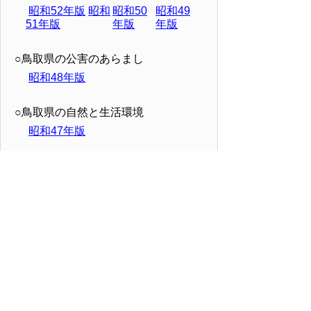
昭和52年版
昭和
昭和50
昭和49
51年版
年版
年版
○鳥取県の公害のあらまし
昭和48年版
○鳥取県の自然と生活環境
昭和47年版
▲ページ上部に戻る
と
個人情報保護
|
リンクについて
|
著作権に
り
ついて
|
アクセシビリティ
ネ
鳥取県生活環境部環境立県推進課
ッ
住所 〒680-8570
ト
鳥取県鳥取市東町1丁目220