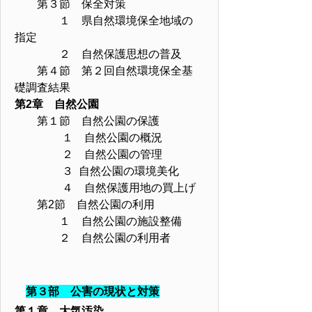
第３節 保全対策
１ 県自然環境保全地域の
指定
２ 自然保護思想の普及
第４節 第２回自然環境保全基
礎調査結果
第2章 自然公園
第１節 自然公園の保護
１ 自然公園の概況
２ 自然公園の管理
３ 自然公園の環境美化
４ 自然保護用地の買上げ
第2節 自然公園の利用
１ 自然公園の施設整備
２ 自然公園の利用者
第３部 公害の現状と対策
第１章 大気汚染