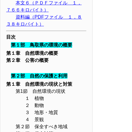
本文６（ＰＤＦファイル １，
７６６キロバイト）
資料編（PDFファイル １，８
３８キロバイト）
目次
第１部 鳥取県の環境の概要
第１章 自然環境の概要
第２章 公害の概要
第２部 自然の保護と利用
第１章 自然環境の現状と対策
第1節 自然環境の現状
１ 植物
２ 動物
３ 地形・地質
４ 景観
第２節 保全すべき地域