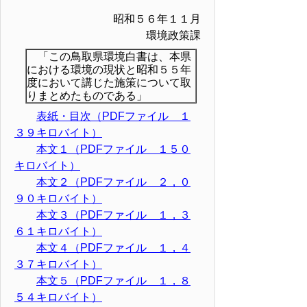
昭和５６年１１月
環境政策課
「この鳥取県環境白書は、本県
における環境の現状と昭和５５年
度において講じた施策について取
りまとめたものである」
表紙・目次（PDFファイル １
３９キロバイト）
本文１（PDFファイル １５０
キロバイト）
本文２（PDFファイル ２，０
９０キロバイト）
本文３（PDFファイル １，３
６１キロバイト）
本文４（PDFファイル １，４
３７キロバイト）
本文５（PDFファイル １，８
５４キロバイト）