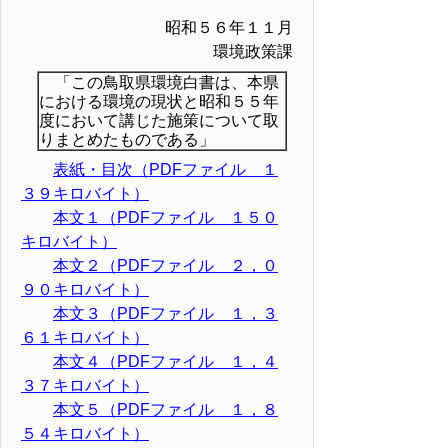
昭和５６年１１月
環境政策課
「この鳥取県環境白書は、本県
における環境の現状と昭和５５年
度において講じた施策について取
りまとめたものである」
表紙・目次（PDFファイル １
３９キロバイト）
本文１（PDFファイル １５０
キロバイト）
本文２（PDFファイル ２，０
９０キロバイト）
本文３（PDFファイル １，３
６１キロバイト）
本文４（PDFファイル １，４
３７キロバイト）
本文５（PDFファイル １，８
５４キロバイト）