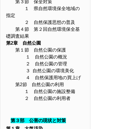
第３節 保全対策
１ 県自然環境保全地域の
指定
２ 自然保護思想の普及
第４節 第２回自然環境保全基
礎調査結果
第2章 自然公園
第１節 自然公園の保護
１ 自然公園の概況
２ 自然公園の管理
３ 自然公園の環境美化
４ 自然保護用地の買上げ
第2節 自然公園の利用
１ 自然公園の施設整備
２ 自然公園の利用者
第３部 公害の現状と対策
第１章 大気汚染