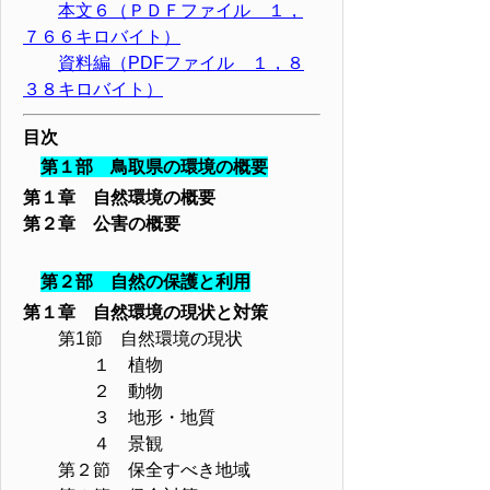
本文６（ＰＤＦファイル １，
７６６キロバイト）
資料編（PDFファイル １，８
３８キロバイト）
目次
第１部 鳥取県の環境の概要
第１章 自然環境の概要
第２章 公害の概要
第２部 自然の保護と利用
第１章 自然環境の現状と対策
第1節 自然環境の現状
１ 植物
２ 動物
３ 地形・地質
４ 景観
第２節 保全すべき地域