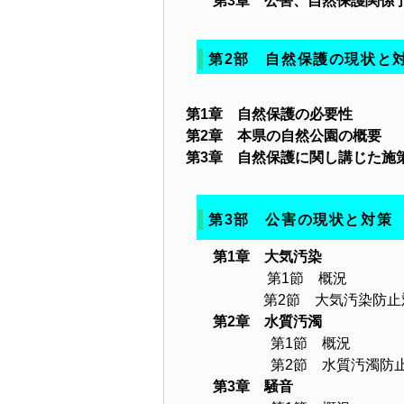
第3章 公害、自然保護関係
第2部 自然保護の現状と
第1章 自然保護の必要性
第2章 本県の自然公園の概要
第3章 自然保護に関し講じた施
第3部 公害の現状と対策
第1章 大気汚染
第1節 概況
第2節 大気汚染防止
第2章 水質汚濁
第1節 概況
第2節 水質汚濁防止
第3章 騒音