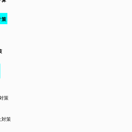
予算
対策
策
対策
対策