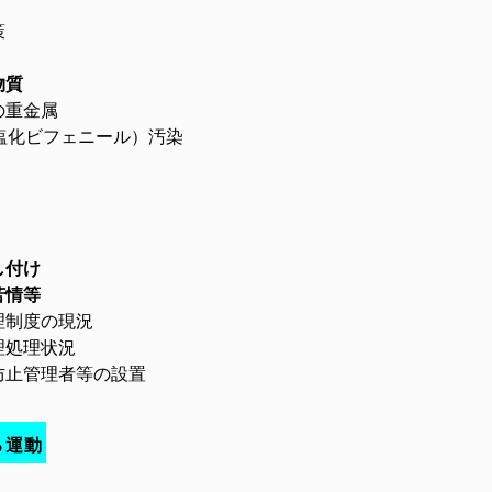
策
物質
の重金属
化ビフェニール）汚染
し付け
苦情等
理制度の現況
処理状況
管理者等の設置
る運動