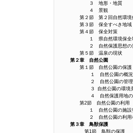
３ 地形・地質
４ 景観
第２節 第２回自然環境
第３節 保全すべき地域
第４節 保全対策
１ 県自然環境保全地
２ 自然保護思想の
第５節 温泉の現状
第２章 自然公園
第１節 自然公園の保護
１ 自然公園の概況
２ 自然公園の管理
３ 自然公園の環境
４ 自然保護用地の
第2節 自然公園の利用
１ 自然公園の施設
２ 自然公園の利用
第３章 鳥獣保護
第1節 鳥獣の保護