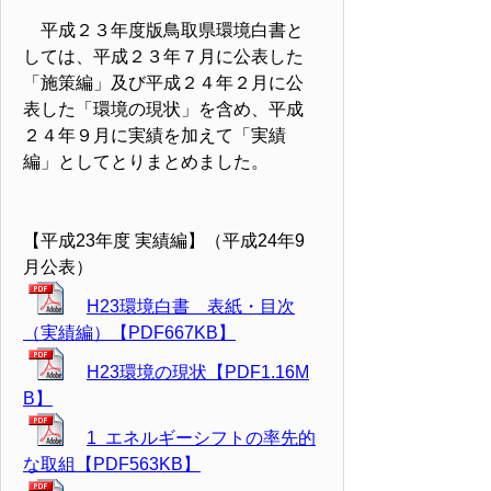
平成２３年度版鳥取県環境白書と
しては、平成２３年７月に公表した
「施策編」及び平成２４年２月に公
表した「環境の現状」を含め、平成
２４年９月に実績を加えて「実績
編」としてとりまとめました。
【平成23年度 実績編】（平成24年9
月公表）
H23環境白書 表紙・目次
（実績編）【PDF667KB】
H23環境の現状【PDF1.16M
B】
1 エネルギーシフトの率先的
な取組【PDF563KB】