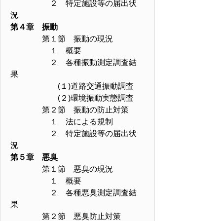
２ 特定施設等の届出状
況
第４章 振動
第１節 振動の現況
１ 概要
２ 各種振動測定調査結
果
(１)道路交通振動調査
(２)環境振動実態調査
第２節 振動の防止対策
１ 法による規制
２ 特定施設等の届出状
況
第５章 悪臭
第１節 悪臭の現況
１ 概要
２ 各種悪臭測定調査結
果
第２節 悪臭防止対策