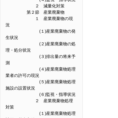
２ 減量化対策
第２節 産業廃棄物
１ 産業廃棄物の現
況
(１)産業廃棄物の発
生状況
(２)産業廃棄物の処
理・処分状況
(３)排出量の将来予
測
(４)産業廃棄物処理
業者の許可の現況
(５)産業廃棄物処理
施設の設置状況
(６)監視・指導状況
２ 産業廃棄物処理
対策
(１)産業廃棄物処理