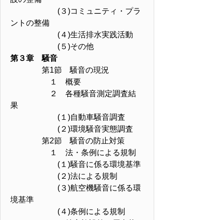
(３)コミュニティ・プラ
ントの整備
(４)生活排水実践活動
(５)その他
第３章 騒音
第1節 騒音の現況
１ 概要
２ 各種騒音測定調査結
果
(１)自動車騒音調査
(２)環境騒音実態調査
第2節 騒音の防止対策
１ 法・条例による規制
(１)騒音に係る環境基準
(２)法による規制
(３)航空機騒音に係る環
境基準
(４)条例による規制