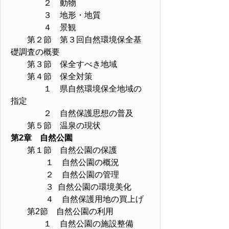
２ 動物
３ 地形・地質
４ 景観
第２節 第３回自然環境保全基
礎調査の概要
第３節 保全すべき地域
第４節 保全対策
１ 県自然環境保全地域の
指定
２ 自然保護思想の普及
第５節 温泉の現状
第2章 自然公園
第１節 自然公園の保護
１ 自然公園の概況
２ 自然公園の管理
３ 自然公園の環境美化
４ 自然保護用地の買上げ
第2節 自然公園の利用
１ 自然公園の施設整備