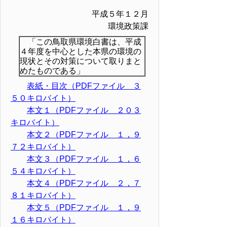
平成５年１２月
環境政策課
「この鳥取県環境白書は、平成
４年度を中心とした本県の環境の
現状とその対策について取りまと
めたものである」
表紙・目次（PDFファイル ３
５０キロバイト）
本文１（PDFファイル ２０３
キロバイト）
本文２（PDFファイル １，９
７２キロバイト）
本文３（PDFファイル １，６
５４キロバイト）
本文４（PDFファイル ２，７
８１キロバイト）
本文５（PDFファイル １，９
１６キロバイト）