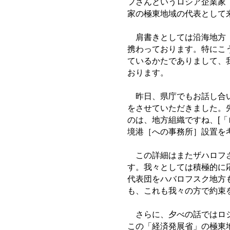
フさんというロシア企業家
家の極東地域の代表として
肩書きとしては沿海地方［
携わっております。特にこ
ているかたでありまして、
おります。
昨日、県庁でもお話し合い
をさせていただきました。
のは、地方組織ですね、[
境港［への事務所］設置を
この詳細はまたザハロフさ
す。我々としては積極的に
代表団をハバロフスク地方
も、これも我々の方で約束
さらに、夕べの話ではロシ
この「経済発展省」の極東