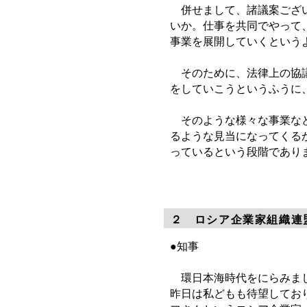
併せまして、諸議案ござい
いか。仕事を共同でやって
事業を展開していくという
そのために、法律上の協議
をしていこうというふうに
そのような様々な事業など
るような見当になってくる
っているという段階であり
２ ロシア企業家組織連
●知事
環日本海時代をにらみまし
昨日は私どもも待望してお