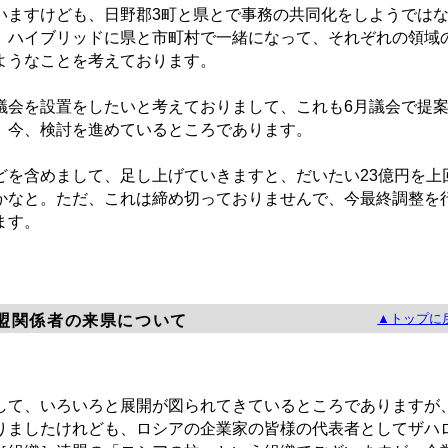
ますけども、日野郡3町と県とで事務の共同化をしようでは
、ハイブリッドに県と市町村で一緒になって、それぞれの領域
ようなことを考えております。
会を設置をしたいと考えておりまして、これも6月議会で提
、今、検討を進めているところであります。
を含めまして、足し上げていきますと、だいたい23億円を上
かなと。ただ、これは締め切っておりませんで、今最終調整を
ます。
▲トップに
盟関係者の来県について
て、いろいろと展開が図られてきているところでありますが
りましたけれども、ロシアの企業家の皆様の代表者としてザハ