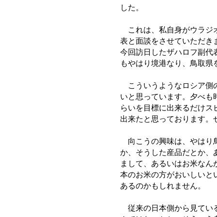
した。
これは、私自身がウラジオ
表と面談をさせていただき
今回訪日したザハロフ副代
もやはり境港なり、鳥取県
こういうようなロシア側の
いと思っています。夕べも
らいを目標に出来るだけス
出来たと思っております。
向こうの興味は、やはり鳥
か、そうした産品だとか、
まして、あるいはお米なん
本のお米の方がおいしいと
あるのかもしれません。
従来の日本側から見ている