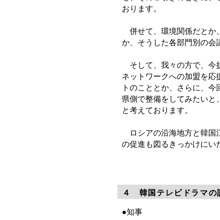
おります。
併せて、環境関係だとか、
か、そうした各部門別の会
そして、我々の方で、今折
ネットワークへの加盟を応
トのこととか、さらに、今
県側で整備をしてみたいと
と考えております。
ロシアの沿海地方と韓国江
の促進も図るきっかけにい
４ 韓国テレビドラマの
●知事