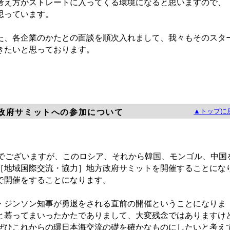
考え方がストレートに入ってくる環境になると思いますので、
思っています。
、各企業のかたとの面談を順次入れまして、我々もそのスタ
きたいと思っております。
▲トップに
政府サミットへの参加について
でございますが、このロシア、それから韓国、モンゴル、中国
［地域国際交流・協力］地方政府サミットを開催することにな
で開催をすることになります。
ジンソン知事が勇退をされる直前の開催ということになりま
と慕ってまいったかたでありまして、大変残念ではありますけ
ぜひこれからの環日本海交流の礎を確かなものにしたいと考え