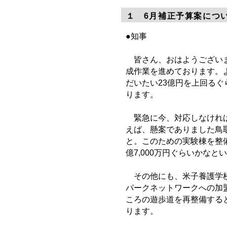
１ 6月補正予算案につ
●知事
皆さん、おはようございま
成作業を進めております。
だいたい23億円を上回る
ります。
緊急に今、対応しなければ
えば、懸案でありました鳥
と。このための実験棟を整
億7,000万円ぐらいかな
その他にも、米子養護学校
パークネットワークへの加
ころの遊歩道を再整備する
ります。