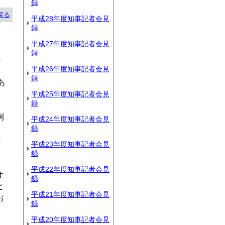
録
戻る
平成28年度知事記者会見
録
平成27年度知事記者会見
録
編
平成26年度知事記者会見
、
録
あ
平成25年度知事記者会見
録
例
平成24年度知事記者会見
録
5
平成23年度知事記者会見
録
平成22年度知事記者会見
オ
録
と
平成21年度知事記者会見
お
録
平成20年度知事記者会見