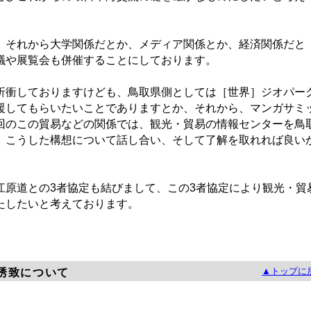
それから大学関係だとか、メディア関係とか、経済関係だと
議や展覧会も併催することにしております。
衝しておりますけども、鳥取県側としては［世界］ジオパー
援してもらいたいことでありますとか、それから、マンガサミ
回のこの貿易などの関係では、観光・貿易の情報センターを鳥
、こうした構想について話し合い、そして了解を取れれば良い
原道との3者協定も結びまして、この3者協定により観光・貿
たしたいと考えております。
▲トップに
誘致について