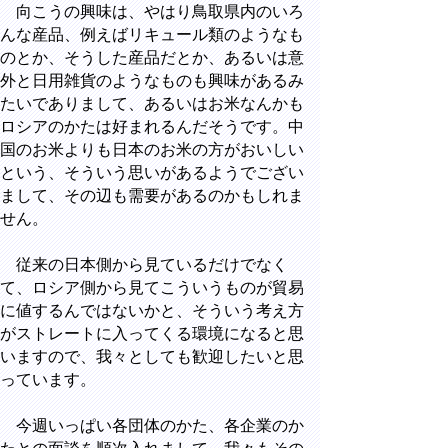
向こうの興味は、やはり鳥取県内のいろ
んな産品、例えばリキュール類のようなも
のとか、そうした産品だとか、あるいは意
外と日用雑貨のようなものも興味があるみ
たいでありまして、あるいはお米なんかも
ロシアのかたは好まれるんだそうです。中
国のお米よりも日本のお米の方がおいしい
という、そういう思いがあるようでござい
まして、その辺も需要があるのかもしれま
せん。
従来の日本側から見ているだけでなく
て、ロシア側から見てこういうものが貿易
に値するんではないかと、そういう考え方
がストレートに入ってくる環境になると思
いますので、我々としても歓迎したいと思
っています。
今週いっぱい各団体のかた、各企業のか