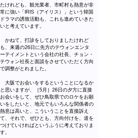
たけれども、観光業者、市町村も熱意が非
常に強い「IRIS（アイリス）」という韓国
ドラマの誘致活動も、これも進めていきた
いと考えています。
かねて、打診をしておりましたけれど
も、来週の26日に先方のテウォンエンタ
ーテイメントという会社の社長、チョン・
テウォン社長と面談をさせていただく方向
で調整がとれました。
大阪でお会いをするということになるか
と思いますが、［5月］26日の夕方に直接
お会いをして、ぜひ鳥取県でのロケをお願
いをしたいと、地元でもいろんな関係者の
熱意は高いと、こういうことを直接訴え
て、それで、ぜひとも、方向付けを、道を
つけていければというふうに考えておりま
す。