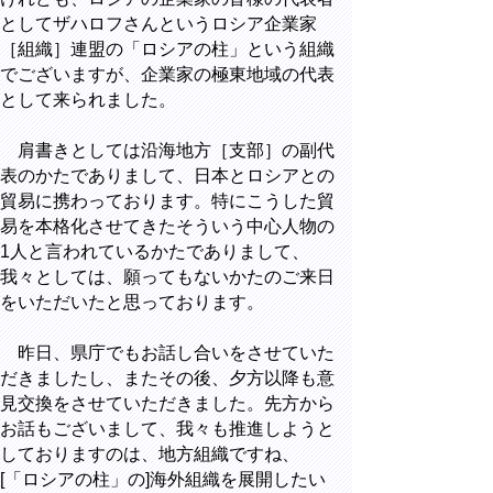
としてザハロフさんというロシア企業家
［組織］連盟の「ロシアの柱」という組織
でございますが、企業家の極東地域の代表
として来られました。
肩書きとしては沿海地方［支部］の副代
表のかたでありまして、日本とロシアとの
貿易に携わっております。特にこうした貿
易を本格化させてきたそういう中心人物の
1人と言われているかたでありまして、
我々としては、願ってもないかたのご来日
をいただいたと思っております。
昨日、県庁でもお話し合いをさせていた
だきましたし、またその後、夕方以降も意
見交換をさせていただきました。先方から
お話もございまして、我々も推進しようと
しておりますのは、地方組織ですね、
[「ロシアの柱」の]海外組織を展開したい