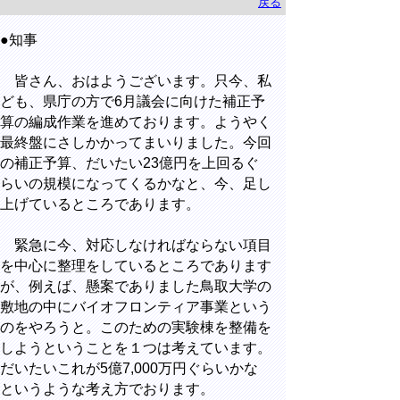
戻る
●知事
皆さん、おはようございます。只今、私
ども、県庁の方で6月議会に向けた補正予
算の編成作業を進めております。ようやく
最終盤にさしかかってまいりました。今回
の補正予算、だいたい23億円を上回るぐ
らいの規模になってくるかなと、今、足し
上げているところであります。
緊急に今、対応しなければならない項目
を中心に整理をしているところであります
が、例えば、懸案でありました鳥取大学の
敷地の中にバイオフロンティア事業という
のをやろうと。このための実験棟を整備を
しようということを１つは考えています。
だいたいこれが5億7,000万円ぐらいかな
というような考え方でおります。