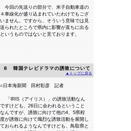
今回の先送りの部分で、米子自動車道の
４車線化が盛り込まれていたわけでもござ
いません。ですから、そういう意味では見
送られたところで県内に影響が直ちに出る
というものではないと見ております。
８ 韓国テレビドラマの誘致について
▲トップに戻る
○日本海新聞 田村彰彦 記者
「IRIS（アイリス）」の誘致活動なん
ですけども、26日に会われるということ
なんですが、誘致に向けて他の4、5県程
度が誘致に向けて熾烈な誘致活動を展開し
ておられるようなんですけども、鳥取県と