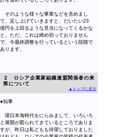
そのような様々な事業などを含めまし
て、足し上げていきますと、だいたい23
億円を上回るような見当になってくるかな
と。ただ、これは締め切っておりません
で、今最終調整を行っているという段階で
あります。
２ ロシア企業家組織連盟関係者の来
県について
▲トップに戻る
●知事
環日本海時代をにらみまして、いろいろ
と展開が図られてきているところでありま
すが、昨日は私どもも待望しておりました
けれども、ロシアの企業家の皆様の代表者