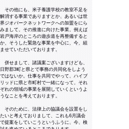
その他にも、米子養護学校の教室不足を
解消する事業でありますとか、あるいは世
界ジオパークネットワークへの加盟をにら
みまして、その推進に向けた事業、例えば
岩戸海岸のところの遊歩道を再整備すると
か、そうした緊急な事業を中心に、今、組
ませていただいております。
併せまして、諸議案ございますけども、
日野郡3町と県とで事務の共同化をしよう
ではないか。仕事を共同でやって、ハイブ
リッドに県と市町村で一緒になって、それ
ぞれの領域の事業を展開していくというよ
うなことを考えております。
そのために、法律上の協議会を設置をし
たいと考えておりまして、これも6月議会
で提案をしていこうというふうに、今、検
討を進めているところであります。