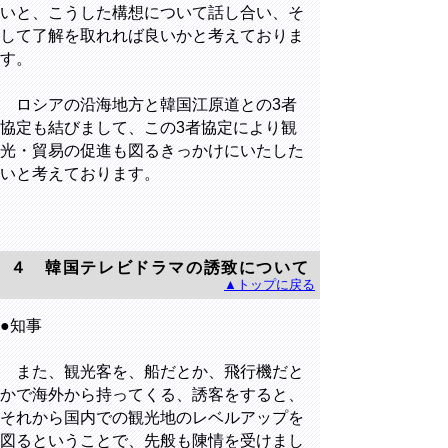
いと、こうした構想について話し合い、そ
して了解を取れれば良いかと考えておりま
す。
ロシアの沿海地方と韓国江原道との3者
協定も結びまして、この3者協定により観
光・貿易の促進も図るきっかけにいたした
いと考えております。
４ 韓国テレビドラマの誘致について
▲トップに戻る
●知事
また、観光客を、船だとか、飛行機だと
かで海外から持ってくる、誘客をすると、
それから国内での観光地のレベルアップを
図るということで、先般も陳情を受けまし