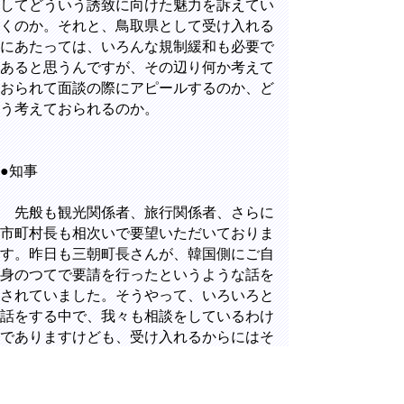
してどういう誘致に向けた魅力を訴えてい
くのか。それと、鳥取県として受け入れる
にあたっては、いろんな規制緩和も必要で
あると思うんですが、その辺り何か考えて
おられて面談の際にアピールするのか、ど
う考えておられるのか。
●知事
先般も観光関係者、旅行関係者、さらに
市町村長も相次いで要望いただいておりま
す。昨日も三朝町長さんが、韓国側にご自
身のつてで要請を行ったというような話を
されていました。そうやって、いろいろと
話をする中で、我々も相談をしているわけ
でありますけども、受け入れるからにはそ
れぞれ皆さんで汗をかこうじゃないかと。
物心両面の協力をしていこうじゃないか
と、こんな話し合いを今、しております。