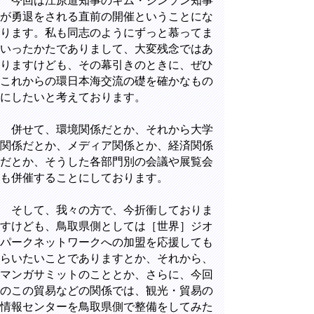
今回は江原道知事のキム・ジンソン知事
が勇退をされる直前の開催ということにな
ります。私も同志のようにずっと慕ってま
いったかたでありまして、大変残念ではあ
りますけども、その幕引きのときに、ぜひ
これからの環日本海交流の礎を確かなもの
にしたいと考えております。
併せて、環境関係だとか、それから大学
関係だとか、メディア関係とか、経済関係
だとか、そうした各部門別の会議や展覧会
も併催することにしております。
そして、我々の方で、今折衝しておりま
すけども、鳥取県側としては［世界］ジオ
パークネットワークへの加盟を応援しても
らいたいことでありますとか、それから、
マンガサミットのこととか、さらに、今回
のこの貿易などの関係では、観光・貿易の
情報センターを鳥取県側で整備をしてみた