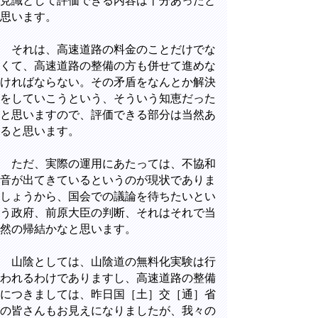
見識として評価できる内容は十分あったと
思います。
それは、高速道路の料金のことだけでな
くて、高速道路の整備の方も併せて進めな
ければならない。その矛盾をなんとか解決
をしていこうという、そういう知恵だった
と思いますので、評価できる部分は当然あ
ると思います。
ただ、実際の運用にあたっては、不協和
音が出てきているというのが現状でありま
しょうから、国会での議論を待ちたいとい
う政府、前原大臣の判断、それはそれで当
然の帰結かなと思います。
山陰としては、山陰道の無料化実験は行
われるわけでありますし、高速道路の整備
につきましては、昨日国［土］交［通］省
の皆さんもお見えになりましたが、我々の