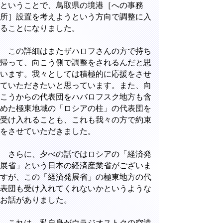
ということで、鳥取県の境港［への事務
所］設置を考えようという方向で調整に入
ることになりました。
この詳細はまたザハロフさんの方で持ち
帰って、向こう側で調整をされるんだと思
います。我々としては積極的に応援をさせ
ていただきたいと思っています。また、向
こうからの代表団をハバロフスク地方も含
めた極東地域の「ロシアの柱」の代表団を
受け入れることも、これも我々の方で約束
をさせていただきました。
さらに、夕べの話ではロシアの「経済発
展省」という日本の経済産業省がございま
すが、この「経済発展省」の極東地方の代
表団も受け入れてくれないかというような
お話がありました。
これは、私自身がウラジオストクの空港