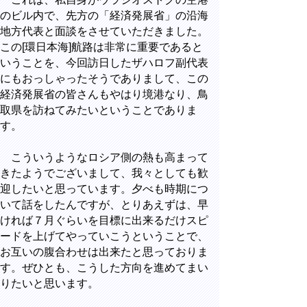
のビル内で、先方の「経済発展省」の沿海
地方代表と面談をさせていただきました。
この[環日本海]航路は非常に重要であると
いうことを、今回訪日したザハロフ副代表
にもおっしゃったそうでありまして、この
経済発展省の皆さんもやはり境港なり、鳥
取県を訪ねてみたいということでありま
す。
こういうようなロシア側の熱も高まって
きたようでございまして、我々としても歓
迎したいと思っています。夕べも時期につ
いて話をしたんですが、とりあえずは、早
ければ７月ぐらいを目標に出来るだけスピ
ードを上げてやっていこうということで、
お互いの腹合わせは出来たと思っておりま
す。ぜひとも、こうした方向を進めてまい
りたいと思います。