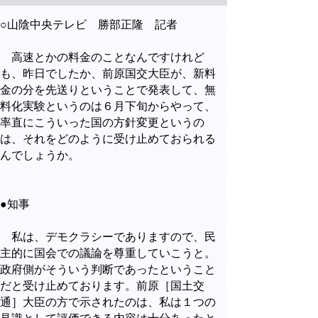
○山陰中央テレビ 勝部正隆 記者
高速とかの料金のことなんですけれど
も、昨日でしたか、前原国交大臣が、新料
金の分を先送りということで発表して、無
料化実験というのは６月下旬からやって、
率直にこういった国の方針変更というの
は、それをどのように受け止めておられる
んでしょうか。
●知事
私は、デモクラシーでありますので、民
主的に国会での議論を尊重していこうと。
政府側がそういう判断であったということ
だと受け止めております。前原［国土交
通］大臣の方で示されたのは、私は１つの