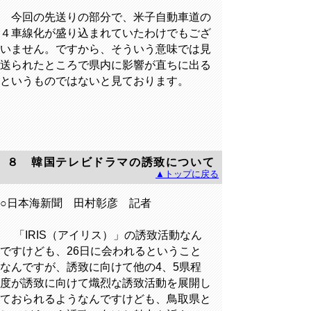
今回の先送りの部分で、米子自動車道の
４車線化が盛り込まれていたわけでもござ
いません。ですから、そういう意味では見
送られたところで県内に影響が直ちに出る
というものではないと見ております。
８ 韓国テレビドラマの誘致について
▲トップに戻る
○日本海新聞 田村彰彦 記者
「IRIS（アイリス）」の誘致活動なん
ですけども、26日に会われるということ
なんですが、誘致に向けて他の4、5県程
度が誘致に向けて熾烈な誘致活動を展開し
ておられるようなんですけども、鳥取県と