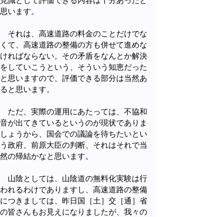
見識として評価できる内容は十分あったと
思います。
それは、高速道路の料金のことだけでな
くて、高速道路の整備の方も併せて進めな
ければならない。その矛盾をなんとか解決
をしていこうという、そういう知恵だった
と思いますので、評価できる部分は当然あ
ると思います。
ただ、実際の運用にあたっては、不協和
音が出てきているというのが現状でありま
しょうから、国会での議論を待ちたいとい
う政府、前原大臣の判断、それはそれで当
然の帰結かなと思います。
山陰としては、山陰道の無料化実験は行
われるわけでありますし、高速道路の整備
につきましては、昨日国［土］交［通］省
の皆さんもお見えになりましたが、我々の