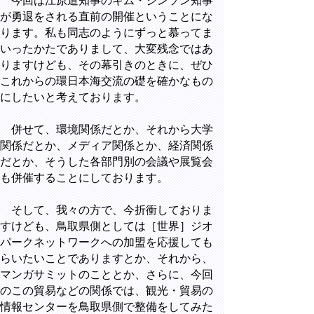
今回は江原道知事のキム・ジンソン知事
が勇退をされる直前の開催ということにな
ります。私も同志のようにずっと慕ってま
いったかたでありまして、大変残念ではあ
りますけども、その幕引きのときに、ぜひ
これからの環日本海交流の礎を確かなもの
にしたいと考えております。
併せて、環境関係だとか、それから大学
関係だとか、メディア関係とか、経済関係
だとか、そうした各部門別の会議や展覧会
も併催することにしております。
そして、我々の方で、今折衝しておりま
すけども、鳥取県側としては［世界］ジオ
パークネットワークへの加盟を応援しても
らいたいことでありますとか、それから、
マンガサミットのこととか、さらに、今回
のこの貿易などの関係では、観光・貿易の
情報センターを鳥取県側で整備をしてみた