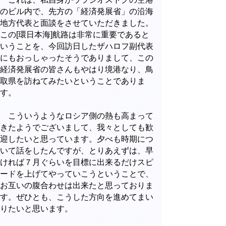
のビル内で、先方の「経済発展省」の沿海
地方代表と面談をさせていただきました。
この[環日本海]航路は非常に重要であると
いうことを、今回訪日したザハロフ副代表
にもおっしゃったそうでありまして、この
経済発展省の皆さんもやはり境港なり、鳥
取県を訪ねてみたいということでありま
す。
こういうようなロシア側の熱も高まって
きたようでございまして、我々としても歓
迎したいと思っています。夕べも時期につ
いて話をしたんですが、とりあえずは、早
ければ７月ぐらいを目標に出来るだけスピ
ードを上げてやっていこうということで、
お互いの腹合わせは出来たと思っておりま
す。ぜひとも、こうした方向を進めてまい
りたいと思います。