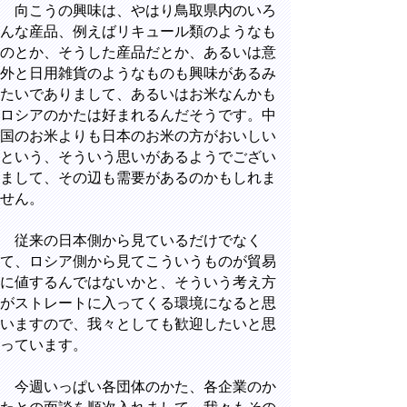
向こうの興味は、やはり鳥取県内のいろ
んな産品、例えばリキュール類のようなも
のとか、そうした産品だとか、あるいは意
外と日用雑貨のようなものも興味があるみ
たいでありまして、あるいはお米なんかも
ロシアのかたは好まれるんだそうです。中
国のお米よりも日本のお米の方がおいしい
という、そういう思いがあるようでござい
まして、その辺も需要があるのかもしれま
せん。
従来の日本側から見ているだけでなく
て、ロシア側から見てこういうものが貿易
に値するんではないかと、そういう考え方
がストレートに入ってくる環境になると思
いますので、我々としても歓迎したいと思
っています。
今週いっぱい各団体のかた、各企業のか