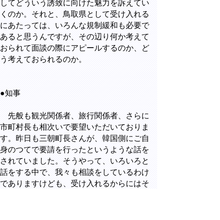
してどういう誘致に向けた魅力を訴えてい
くのか。それと、鳥取県として受け入れる
にあたっては、いろんな規制緩和も必要で
あると思うんですが、その辺り何か考えて
おられて面談の際にアピールするのか、ど
う考えておられるのか。
●知事
先般も観光関係者、旅行関係者、さらに
市町村長も相次いで要望いただいておりま
す。昨日も三朝町長さんが、韓国側にご自
身のつてで要請を行ったというような話を
されていました。そうやって、いろいろと
話をする中で、我々も相談をしているわけ
でありますけども、受け入れるからにはそ
れぞれ皆さんで汗をかこうじゃないかと。
物心両面の協力をしていこうじゃないか
と、こんな話し合いを今、しております。