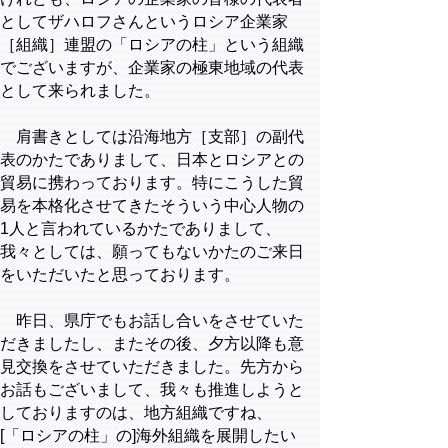
としてザハロフさんというロシア企業家
［組織］連盟の「ロシアの柱」という組織
でございますが、企業家の極東地域の代表
として来られました。
肩書きとしては沿海地方［支部］の副代
表のかたでありまして、日本とロシアとの
貿易に携わっております。特にこうした貿
易を本格化させてきたそういう中心人物の
1人と言われているかたでありまして、
我々としては、願ってもないかたのご来日
をいただいたと思っております。
昨日、県庁でもお話し合いをさせていた
だきましたし、またその後、夕方以降も意
見交換をさせていただきました。先方から
お話もございまして、我々も推進しようと
しておりますのは、地方組織ですね、
[「ロシアの柱」の]海外組織を展開したい