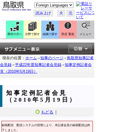
こ
の
ペ
読み上げ
大
元
ー
ジ
を
翻
訳
県外の方へ
分野で探す
組織で探す
防災 緊急
メニュー
す
る
現在の位置：
ホーム
知事のページ
鳥取県知事記者
会見録
平成22年度知事記者会見録
知事定例記者会
見（2010年5月19日）
知事定例記者会見
（2010年5月19日）
もどる
｜
録画配信
配信システムの切替により、本記者会見の録画配信は終
了しました。