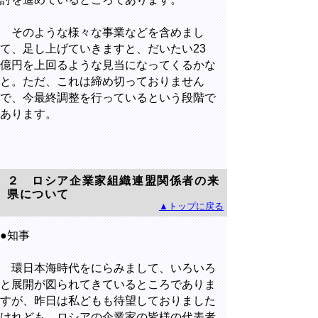
そのような様々な事業などを含めまし
て、足し上げていきますと、だいたい23
億円を上回るような見当になってくるかな
と。ただ、これは締め切っておりません
で、今最終調整を行っているという段階で
あります。
２ ロシア企業家組織連盟関係者の来
県について
▲トップに戻る
●知事
環日本海時代をにらみまして、いろいろ
と展開が図られてきているところでありま
すが、昨日は私どもも待望しておりました
けれども、ロシアの企業家の皆様の代表者