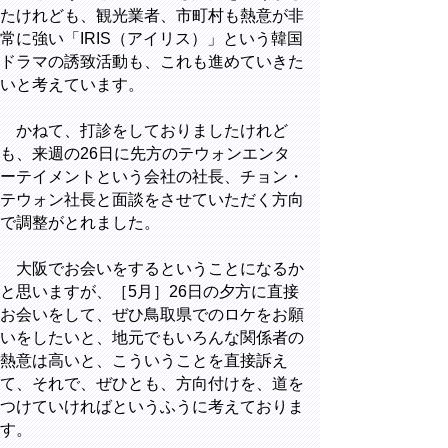
たけれども、観光業者、市町村も熱意が非
常に強い「IRIS（アイリス）」という韓国
ドラマの誘致活動も、これも進めていきた
いと考えています。
かねて、打診をしておりましたけれど
も、来週の26日に先方のテウォンエンタ
ーテイメントという会社の社長、チョン・
テウォン社長と面談をさせていただく方向
で調整がとれました。
大阪でお会いをするということになるか
と思いますが、［5月］26日の夕方に直接
お会いをして、ぜひ鳥取県でのロケをお願
いをしたいと、地元でもいろんな関係者の
熱意は高いと、こういうことを直接訴え
て、それで、ぜひとも、方向付けを、道を
つけていければというふうに考えておりま
す。