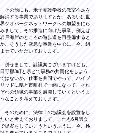
その他にも、米子養護学校の教室不足を
解消する事業でありますとか、あるいは世
界ジオパークネットワークへの加盟をにら
みまして、その推進に向けた事業、例えば
岩戸海岸のところの遊歩道を再整備すると
か、そうした緊急な事業を中心に、今、組
ませていただいております。
併せまして、諸議案ございますけども、
日野郡3町と県とで事務の共同化をしよう
ではないか。仕事を共同でやって、ハイブ
リッドに県と市町村で一緒になって、それ
ぞれの領域の事業を展開していくというよ
うなことを考えております。
そのために、法律上の協議会を設置をし
たいと考えておりまして、これも6月議会
で提案をしていこうというふうに、今、検
討を進めているところであります。