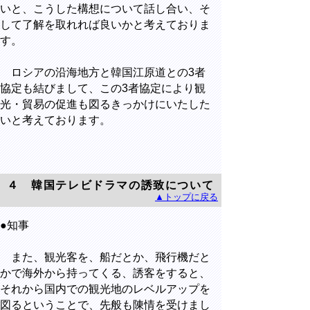
いと、こうした構想について話し合い、そ
して了解を取れれば良いかと考えておりま
す。
ロシアの沿海地方と韓国江原道との3者
協定も結びまして、この3者協定により観
光・貿易の促進も図るきっかけにいたした
いと考えております。
４ 韓国テレビドラマの誘致について
▲トップに戻る
●知事
また、観光客を、船だとか、飛行機だと
かで海外から持ってくる、誘客をすると、
それから国内での観光地のレベルアップを
図るということで、先般も陳情を受けまし