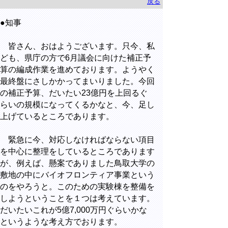
戻る
●知事
皆さん、おはようございます。只今、私
ども、県庁の方で6月議会に向けた補正予
算の編成作業を進めております。ようやく
最終盤にさしかかってまいりました。今回
の補正予算、だいたい23億円を上回るぐ
らいの規模になってくるかなと、今、足し
上げているところであります。
緊急に今、対応しなければならない項目
を中心に整理をしているところであります
が、例えば、懸案でありました鳥取大学の
敷地の中にバイオフロンティア事業という
のをやろうと。このための実験棟を整備を
しようということを１つは考えています。
だいたいこれが5億7,000万円ぐらいかな
というような考え方でおります。