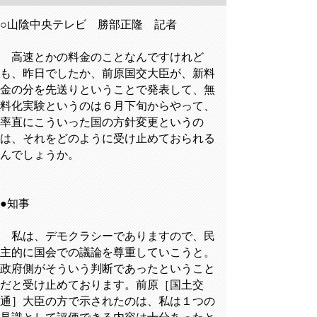
○山陰中央テレビ 勝部正隆 記者
高速とかの料金のことなんですけれど
も、昨日でしたか、前原国交大臣が、新料
金の分を先送りということで発表して、無
料化実験というのは６月下旬からやって、
率直にこういった国の方針変更というの
は、それをどのように受け止めておられる
んでしょうか。
●知事
私は、デモクラシーでありますので、民
主的に国会での議論を尊重していこうと。
政府側がそういう判断であったということ
だと受け止めております。前原［国土交
通］大臣の方で示されたのは、私は１つの