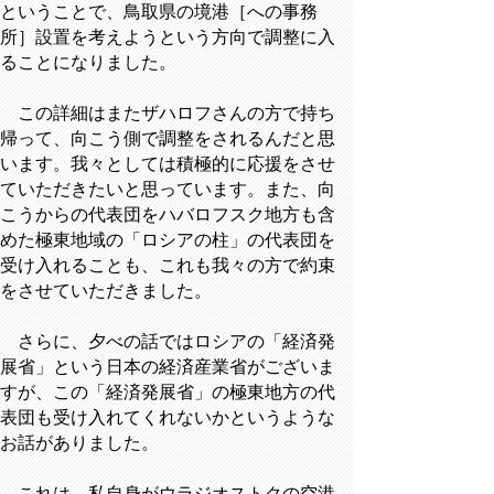
ということで、鳥取県の境港［への事務
所］設置を考えようという方向で調整に入
ることになりました。
この詳細はまたザハロフさんの方で持ち
帰って、向こう側で調整をされるんだと思
います。我々としては積極的に応援をさせ
ていただきたいと思っています。また、向
こうからの代表団をハバロフスク地方も含
めた極東地域の「ロシアの柱」の代表団を
受け入れることも、これも我々の方で約束
をさせていただきました。
さらに、夕べの話ではロシアの「経済発
展省」という日本の経済産業省がございま
すが、この「経済発展省」の極東地方の代
表団も受け入れてくれないかというような
お話がありました。
これは、私自身がウラジオストクの空港