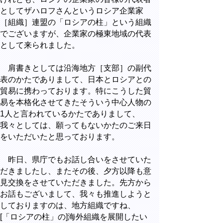
としてザハロフさんというロシア企業家
［組織］連盟の「ロシアの柱」という組織
でございますが、企業家の極東地域の代表
として来られました。
肩書きとしては沿海地方［支部］の副代
表のかたでありまして、日本とロシアとの
貿易に携わっております。特にこうした貿
易を本格化させてきたそういう中心人物の
1人と言われているかたでありまして、
我々としては、願ってもないかたのご来日
をいただいたと思っております。
昨日、県庁でもお話し合いをさせていた
だきましたし、またその後、夕方以降も意
見交換をさせていただきました。先方から
お話もございまして、我々も推進しようと
しておりますのは、地方組織ですね、
[「ロシアの柱」の]海外組織を展開したい