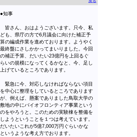
戻る
●知事
皆さん、おはようございます。只今、私
ども、県庁の方で6月議会に向けた補正予
算の編成作業を進めております。ようやく
最終盤にさしかかってまいりました。今回
の補正予算、だいたい23億円を上回るぐ
らいの規模になってくるかなと、今、足し
上げているところであります。
緊急に今、対応しなければならない項目
を中心に整理をしているところであります
が、例えば、懸案でありました鳥取大学の
敷地の中にバイオフロンティア事業という
のをやろうと。このための実験棟を整備を
しようということを１つは考えています。
だいたいこれが5億7,000万円ぐらいかな
というような考え方でおります。