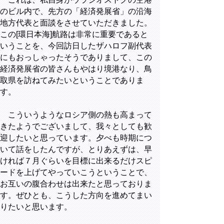
のビル内で、先方の「経済発展省」の沿海
地方代表と面談をさせていただきました。
この[環日本海]航路は非常に重要であると
いうことを、今回訪日したザハロフ副代表
にもおっしゃったそうでありまして、この
経済発展省の皆さんもやはり境港なり、鳥
取県を訪ねてみたいということでありま
す。
こういうようなロシア側の熱も高まって
きたようでございまして、我々としても歓
迎したいと思っています。夕べも時期につ
いて話をしたんですが、とりあえずは、早
ければ７月ぐらいを目標に出来るだけスピ
ードを上げてやっていこうということで、
お互いの腹合わせは出来たと思っておりま
す。ぜひとも、こうした方向を進めてまい
りたいと思います。