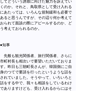
してどういう誘致に向けた魅力を訴えてい
くのか。それと、鳥取県として受け入れる
にあたっては、いろんな規制緩和も必要で
あると思うんですが、その辺り何か考えて
おられて面談の際にアピールするのか、ど
う考えておられるのか。
●知事
先般も観光関係者、旅行関係者、さらに
市町村長も相次いで要望いただいておりま
す。昨日も三朝町長さんが、韓国側にご自
身のつてで要請を行ったというような話を
されていました。そうやって、いろいろと
話をする中で、我々も相談をしているわけ
でありますけども、受け入れるからにはそ
れぞれ皆さんで汗をかこうじゃないかと。
物心両面の協力をしていこうじゃないか
と、こんな話し合いを今、しております。