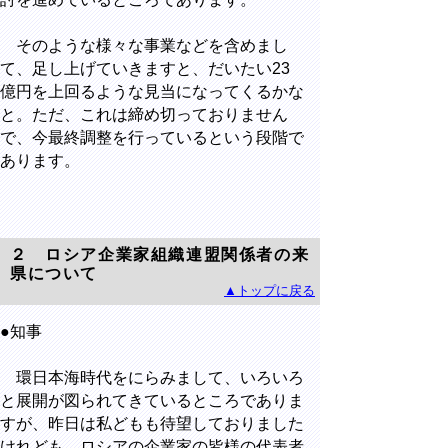
そのような様々な事業などを含めまし
て、足し上げていきますと、だいたい23
億円を上回るような見当になってくるかな
と。ただ、これは締め切っておりません
で、今最終調整を行っているという段階で
あります。
２ ロシア企業家組織連盟関係者の来
県について
▲トップに戻る
●知事
環日本海時代をにらみまして、いろいろ
と展開が図られてきているところでありま
すが、昨日は私どもも待望しておりました
けれども、ロシアの企業家の皆様の代表者