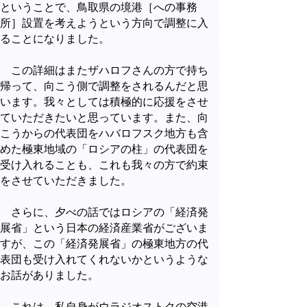
ということで、鳥取県の境港［への事務
所］設置を考えようという方向で調整に入
ることになりました。
この詳細はまたザハロフさんの方で持ち
帰って、向こう側で調整をされるんだと思
います。我々としては積極的に応援をさせ
ていただきたいと思っています。また、向
こうからの代表団をハバロフスク地方も含
めた極東地域の「ロシアの柱」の代表団を
受け入れることも、これも我々の方で約束
をさせていただきました。
さらに、夕べの話ではロシアの「経済発
展省」という日本の経済産業省がございま
すが、この「経済発展省」の極東地方の代
表団も受け入れてくれないかというような
お話がありました。
これは、私自身がウラジオストクの空港