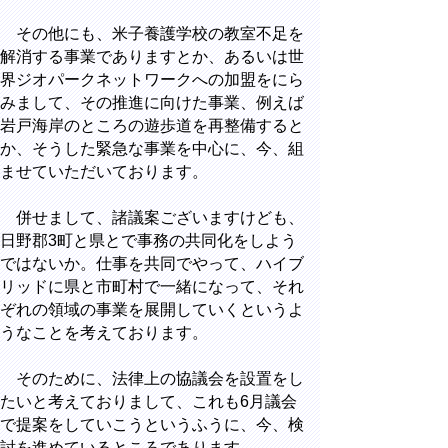
その他にも、米子養護学校の教室不足を
解消する事業でありますとか、あるいは世
界ジオパークネットワークへの加盟をにら
みまして、その推進に向けた事業、例えば
岩戸海岸のところの遊歩道を再整備すると
か、そうした緊急な事業を中心に、今、組
ませていただいております。
併せまして、諸議案ございますけども、
日野郡3町と県とで事務の共同化をしよう
ではないか。仕事を共同でやって、ハイブ
リッドに県と市町村で一緒になって、それ
ぞれの領域の事業を展開していくというよ
うなことを考えております。
そのために、法律上の協議会を設置をし
たいと考えておりまして、これも6月議会
で提案をしていこうというふうに、今、検
討を進めているところであります。