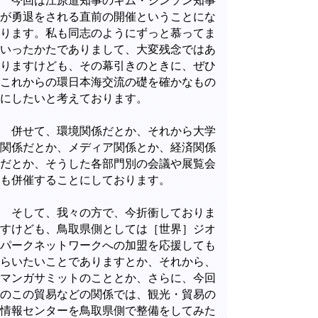
今回は江原道知事のキム・ジンソン知事
が勇退をされる直前の開催ということにな
ります。私も同志のようにずっと慕ってま
いったかたでありまして、大変残念ではあ
りますけども、その幕引きのときに、ぜひ
これからの環日本海交流の礎を確かなもの
にしたいと考えております。
併せて、環境関係だとか、それから大学
関係だとか、メディア関係とか、経済関係
だとか、そうした各部門別の会議や展覧会
も併催することにしております。
そして、我々の方で、今折衝しておりま
すけども、鳥取県側としては［世界］ジオ
パークネットワークへの加盟を応援しても
らいたいことでありますとか、それから、
マンガサミットのこととか、さらに、今回
のこの貿易などの関係では、観光・貿易の
情報センターを鳥取県側で整備をしてみた