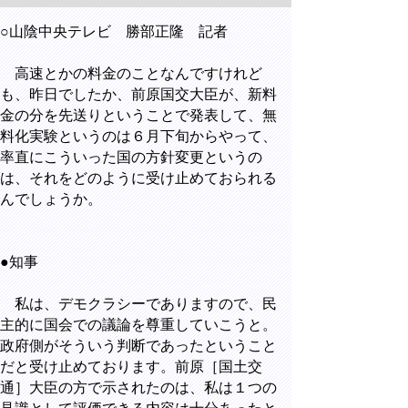
○山陰中央テレビ 勝部正隆 記者
高速とかの料金のことなんですけれど
も、昨日でしたか、前原国交大臣が、新料
金の分を先送りということで発表して、無
料化実験というのは６月下旬からやって、
率直にこういった国の方針変更というの
は、それをどのように受け止めておられる
んでしょうか。
●知事
私は、デモクラシーでありますので、民
主的に国会での議論を尊重していこうと。
政府側がそういう判断であったということ
だと受け止めております。前原［国土交
通］大臣の方で示されたのは、私は１つの