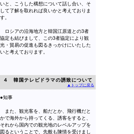
いと、こうした構想について話し合い、そ
して了解を取れれば良いかと考えておりま
す。
ロシアの沿海地方と韓国江原道との3者
協定も結びまして、この3者協定により観
光・貿易の促進も図るきっかけにいたした
いと考えております。
４ 韓国テレビドラマの誘致について
▲トップに戻る
●知事
また、観光客を、船だとか、飛行機だと
かで海外から持ってくる、誘客をすると、
それから国内での観光地のレベルアップを
図るということで、先般も陳情を受けまし