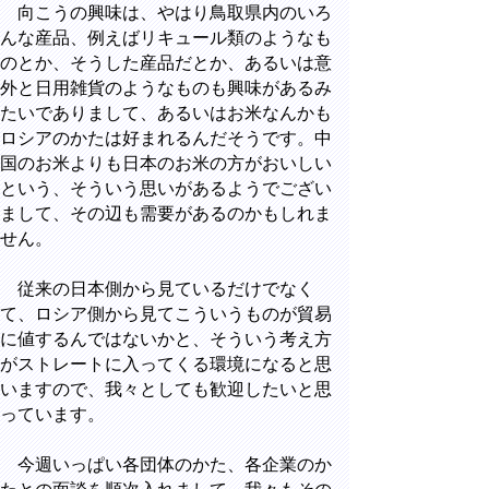
向こうの興味は、やはり鳥取県内のいろ
んな産品、例えばリキュール類のようなも
のとか、そうした産品だとか、あるいは意
外と日用雑貨のようなものも興味があるみ
たいでありまして、あるいはお米なんかも
ロシアのかたは好まれるんだそうです。中
国のお米よりも日本のお米の方がおいしい
という、そういう思いがあるようでござい
まして、その辺も需要があるのかもしれま
せん。
従来の日本側から見ているだけでなく
て、ロシア側から見てこういうものが貿易
に値するんではないかと、そういう考え方
がストレートに入ってくる環境になると思
いますので、我々としても歓迎したいと思
っています。
今週いっぱい各団体のかた、各企業のか