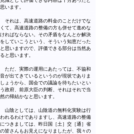
見識として評価できる内容は十分あったと
思います。
それは、高速道路の料金のことだけでな
くて、高速道路の整備の方も併せて進めな
ければならない。その矛盾をなんとか解決
をしていこうという、そういう知恵だった
と思いますので、評価できる部分は当然あ
ると思います。
ただ、実際の運用にあたっては、不協和
音が出てきているというのが現状でありま
しょうから、国会での議論を待ちたいとい
う政府、前原大臣の判断、それはそれで当
然の帰結かなと思います。
山陰としては、山陰道の無料化実験は行
われるわけでありますし、高速道路の整備
につきましては、昨日国［土］交［通］省
の皆さんもお見えになりましたが、我々の