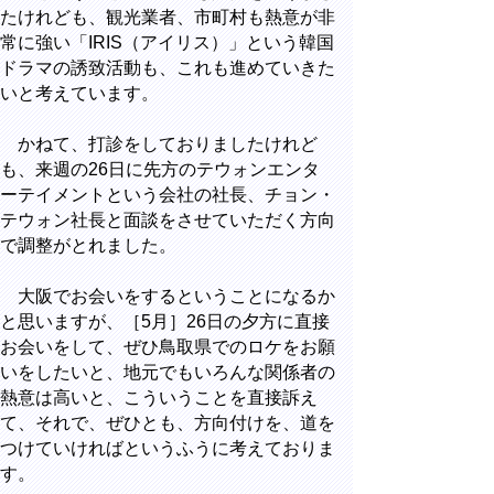
たけれども、観光業者、市町村も熱意が非
常に強い「IRIS（アイリス）」という韓国
ドラマの誘致活動も、これも進めていきた
いと考えています。
かねて、打診をしておりましたけれど
も、来週の26日に先方のテウォンエンタ
ーテイメントという会社の社長、チョン・
テウォン社長と面談をさせていただく方向
で調整がとれました。
大阪でお会いをするということになるか
と思いますが、［5月］26日の夕方に直接
お会いをして、ぜひ鳥取県でのロケをお願
いをしたいと、地元でもいろんな関係者の
熱意は高いと、こういうことを直接訴え
て、それで、ぜひとも、方向付けを、道を
つけていければというふうに考えておりま
す。