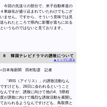
今回の先送りの部分で、米子自動車道の
４車線化が盛り込まれていたわけでもござ
いません。ですから、そういう意味では見
送られたところで県内に影響が直ちに出る
というものではないと見ております。
８ 韓国テレビドラマの誘致について
▲トップに戻る
○日本海新聞 田村彰彦 記者
「IRIS（アイリス）」の誘致活動なん
ですけども、26日に会われるということ
なんですが、誘致に向けて他の4、5県程
度が誘致に向けて熾烈な誘致活動を展開し
ておられるようなんですけども、鳥取県と