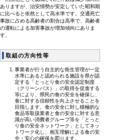
ありますが、治安情勢が安定していた昭和期
に比べると依然として高水準です。交通死亡
事故に占める高齢者の割合は高率で、高齢者
の運転による加害事故が増加傾向にありま
す。
取組の方向性等
事業者が行う自主的な衛生管理が一定
水準にあると認められる施設を県が認
定する「とっとり食の安全認定制度
（クリーンパス）」の取得を促進する
等により、県民の食の安全を確保し、
食に対する信頼性を向上させることを
目指します。食の安全に対し積極的な
食品等取扱業者と食の安全に対する意
識が高い消費者グループ等を「とっと
り食の安全ネットワーク」としてネッ
トワーク化し、相互理解による食の安
全・安心の確保を図ります。