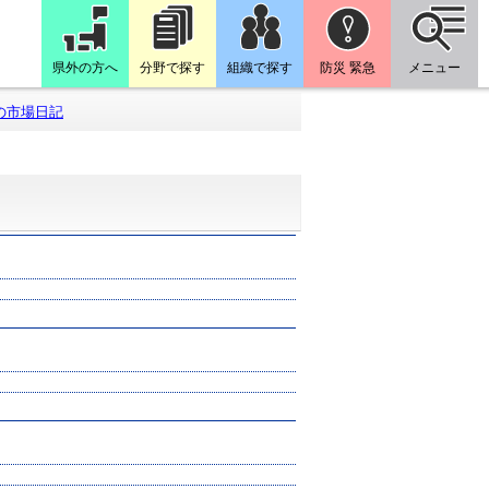
県外の方へ
分野で探す
組織で探す
防災 緊急
メニュー
の市場日記