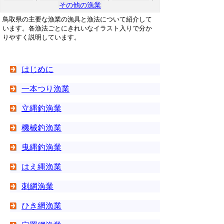
その他の漁業
鳥取県の主要な漁業の漁具と漁法について紹介して
います。各漁法ごとにきれいなイラスト入りで分か
りやすく説明しています。
はじめに
一本つり漁業
立縄釣漁業
機械釣漁業
曳縄釣漁業
はえ縄漁業
刺網漁業
ひき網漁業