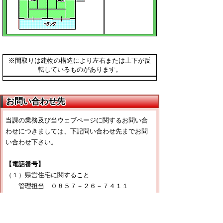
※間取りは建物の構造により左右または上下が反
転しているものがあります。
お問い合わせ先
当課の業務及び当ウェブページに関するお問い合
わせにつきましては、下記問い合わせ先までお問
い合わせ下さい。
【電話番号】
（１）県営住宅に関すること
管理担当 ０８５７－２６－７４１１
（２）宅地建物取引業法に関すること
管理担当 ０８５７－２６－７３９９
（３）とっとり住まいる支援事業に関すること