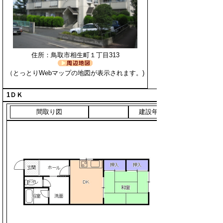
住所：鳥取市相生町１丁目313
（とっとりWebマップの地図が表示されます。)
1ＤＫ
間取り図
建設年度