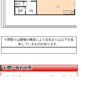
※間取りは建物の構造により左右または上下が反
転しているものがあります。
お問い合わせ先
当課の業務及び当ウェブページに関するお問い合
わせにつきましては、下記問い合わせ先までお問
い合わせ下さい。
【電話番号】
（１）県営住宅に関すること