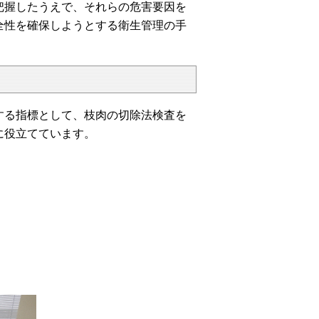
把握したうえで、それらの危害要因を
全性を確保しようとする衛生管理の手
る指標として、枝肉の切除法検査を
に役立てています。