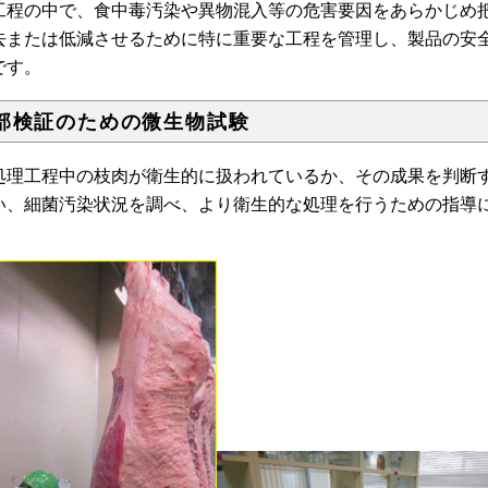
工程の中で、食中毒汚染や異物混入等の危害要因をあらかじめ
去または低減させるために特に重要な工程を管理し、製品の安
です。
部検証のための微生物試験
理工程中の枝肉が衛生的に扱われているか、その成果を判断す
い、細菌汚染状況を調べ、より衛生的な処理を行うための指導