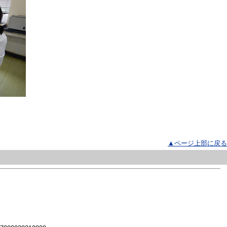
▲ページ上部に戻る