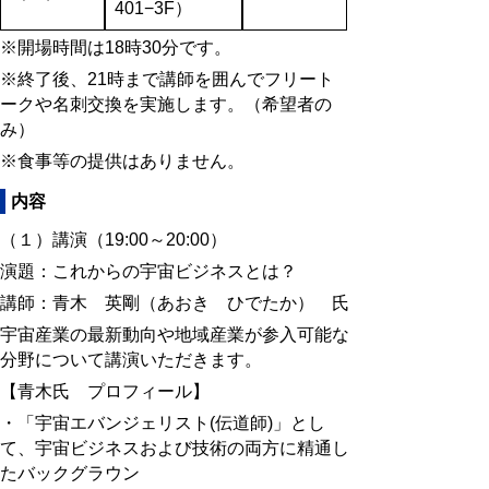
401−3F
）
※開場時間は18時30分です。
※終了後、21時まで講師を囲んでフリート
ークや名刺交換を実施します。（希望者の
み）
※食事等の提供はありません。
内容
（１）講演（19:00～20:00）
演題：
これからの宇宙ビジネスとは？
講師：青木 英剛（あおき ひでたか） 氏
宇宙産業の最新動向や地域産業が参入可能な
分野について講演いただきます。
【青木氏 プロフィール】
・「宇宙エバンジェリスト(伝道師)」とし
て、宇宙ビジネスおよび技術の両方に精通し
たバックグラウン