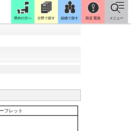
県外の方へ
分野で探す
組織で探す
防災 緊急
メニュー
ーフレット