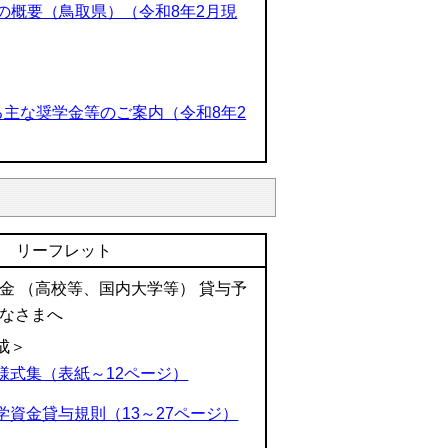
の概要（鳥取県）（令和8年2月現
る主な奨学金等のご案内（令和8年2
リーフレット
金 （高校等、国内大学等） 貸与予
なさまへ
成＞
様式集（表紙～12ページ）
学資金貸与規則（13～27ページ）