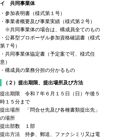
イ 共同事業体
・参加表明書（様式第１号）
・事業者概要及び事業実績（様式第２号）
※共同事業体の場合は、構成員全てのもの
・公募型プロポーザル参加資格確認書（様式
第７号）
・共同事業体協定書（予定案で可、様式任
意）
・構成員の業務分担の分かるもの
（２）提出期限、提出場所及び方法
提出期限 令和７年６月１５日（日）午後５
時１５分まで
提出場所 「問合せ先及び各種書類提出先」
の場所
提出部数 １部
提出方法 持参、郵送、ファクシミリ又は電