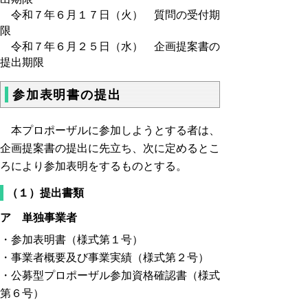
令和７年６月１７日（火） 質問の受付期
限
令和７年６月２５日（水） 企画提案書の
提出期限
参加表明書の提出
本プロポーザルに参加しようとする者は、
企画提案書の提出に先立ち、次に定めるとこ
ろにより参加表明をするものとする。
（１）提出書類
ア 単独事業者
・参加表明書（様式第１号）
・事業者概要及び事業実績（様式第２号）
・公募型プロポーザル参加資格確認書（様式
第６号）