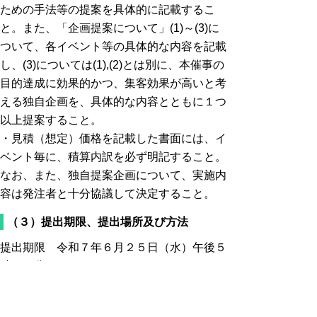
ための手法等の提案を具体的に記載するこ
と。また、「企画提案について」(1)～(3)に
ついて、各イベント等の具体的な内容を記載
し、(3)については(1),(2)とは別に、本催事の
目的達成に効果的かつ、集客効果が高いと考
える独自企画を、具体的な内容とともに１つ
以上提案すること。
・見積（想定）価格を記載した書面には、イ
ベント毎に、積算内訳を必ず明記すること。
なお、また、独自提案企画について、実施内
容は発注者と十分協議して決定すること。
（３）提出期限、提出場所及び方法
提出期限 令和７年６月２５日（水）午後５
時１５分まで
提出場所 「問合せ先及び各種書類提出先」
の場所