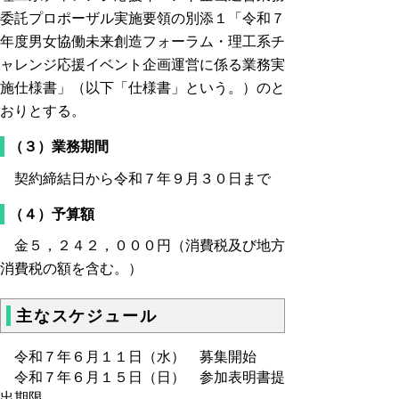
委託プロポーザル実施要領の別添１「令和７
年度男女協働未来創造フォーラム・理工系チ
ャレンジ応援イベント企画運営に係る業務実
施仕様書」（以下「仕様書」という。）のと
おりとする。
（３）業務期間
契約締結日から令和７年９月３０日まで
（４）予算額
金５，２４２，０００円（消費税及び地方
消費税の額を含む。）
主なスケジュール
令和７年６月１１日（水） 募集開始
令和７年６月１５日（日） 参加表明書提
出期限