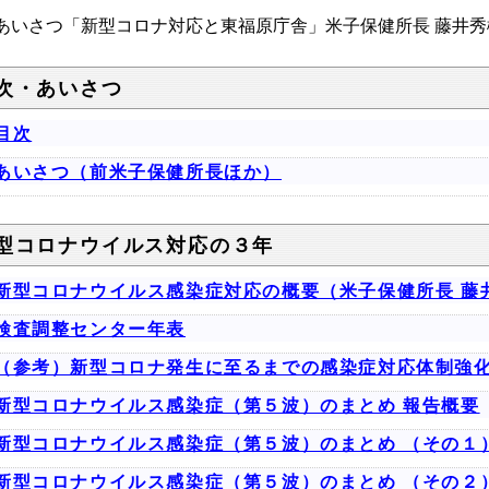
いさつ「新型コロナ対応と東福原庁舎」米子保健所長 藤井秀
次・あいさつ
目次
あいさつ（前米子保健所長ほか）
型コロナウイルス対応の３年
新型コロナウイルス感染症対応の概要（米子保健所長 藤
検査調整センター年表
（参考）新型コロナ発生に至るまでの感染症対応体制強
新型コロナウイルス感染症（第５波）のまとめ 報告概要
新型コロナウイルス感染症（第５波）のまとめ （その１
新型コロナウイルス感染症（第５波）のまとめ （その２