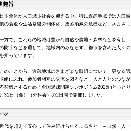
催趣旨
日本全体が人口減少社会を迎える中、特に過疎地域では人口減
業の衰退や生活基盤の弱体化、集落消滅の危機など、さまざま
一方で、これらの地域は豊かな自然や農地・森林などを有し、
の防止などを通して、地域内のみならず、都市を含めた人々の
を担っています。
このことから、過疎地域のさまざまな取組について、更なる議
取組にふれ、参加者相互の交流を図るなど、人と人とのつなが
る契機とするため「全国過疎問題シンポジウム2025inとっとり
月31日（金）（分科会）の2日間で開催しました。
ーマ
世代を超えて安心して住み続けられるふるさと ～自然・人・