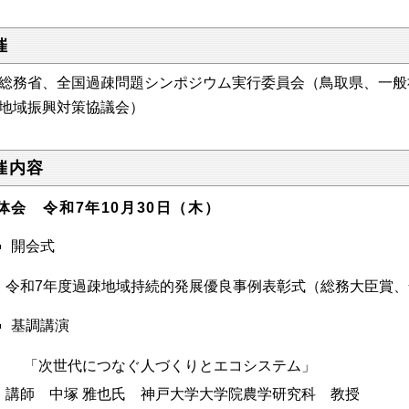
催
総務省、全国過疎問題シンポジウム実行委員会（鳥取県、一般
地域振興対策協議会）
催内容
体会 令和7年10月30日（木）
開会式
令和7年度過疎地域持続的発展優良事例表彰式（総務大臣賞
基調講演
「次世代につなぐ人づくりとエコシステム」
講師 中塚 雅也氏 神戸大学大学院農学研究科 教授