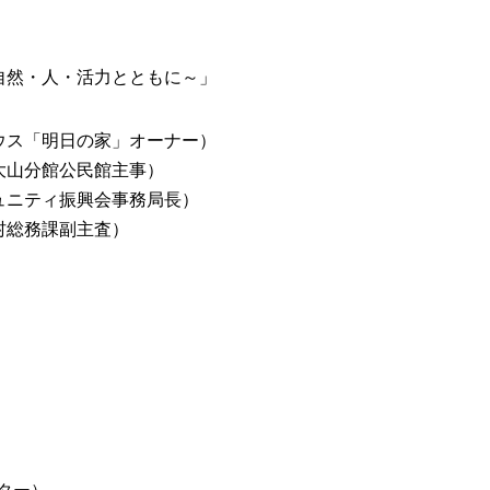
自然・人・活力とともに～」
ス「明日の家」オーナー）
分館公民館主事）
ィ振興会事務局長）
務課副主査）