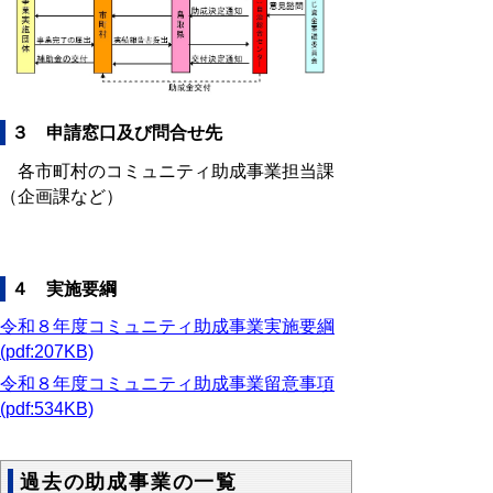
３ 申請窓口及び問合せ先
各市町村のコミュニティ助成事業担当課
（企画課など）
４ 実施要綱
令和８年度コミュニティ助成事業実施要綱
(pdf:207KB)
令和８年度コミュニティ助成事業留意事項
(pdf:534KB)
過去の助成事業の一覧