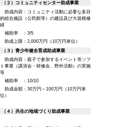
（２）コミュニティセンター助成事業
助成内容：コミュニティ活動に必要な多目
的総合施設（公民館等）の建設及び大規模修
繕
補助率 ：3/5
助成上限：2,000万円（10万円単位）
（３）青少年健全育成助成事業
助成内容：親子で参加するイベント等ソフ
ト事業（講演会・研修会、野外活動）の実施
等
補助率 ：10/10
助成金額：30万円～100万円（10万円単
位）
（４）共生の地域づくり助成事業