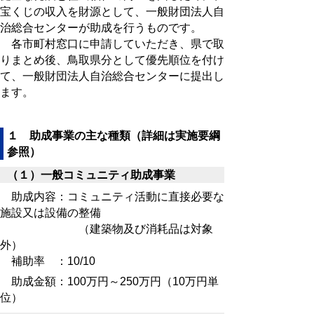
宝くじの収入を財源として、一般財団法人自
治総合センターが助成を行うものです。
各市町村窓口に申請していただき、県で取
りまとめ後、鳥取県分として優先順位を付け
て、一般財団法人自治総合センターに提出し
ます。
１ 助成事業の主な種類（詳細は実施要綱
参照）
（１）一般コミュニティ助成事業
助成内容：コミュニティ活動に直接必要な
施設又は設備の整備
（建築物及び消耗品は対象
外）
補助率 ：10/10
助成金額：100万円～250万円（10万円単
位）