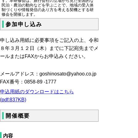
す。本研修会は、旅行会社の立場から見た全国的な
民泊・農泊の動向などを学ぶことで、地域の受入体
制づくりや情報発信のあり方を考える契機とする研
修会を開催します。
参加申し込み
申し込み用紙に必要事項をご記入の上、令和
８年３月１２日（木）までに下記宛先までメ
ールまたはFAXからお申込みください。
メールアドレス：goshinosato@yahoo.co.jp
FAX番号：0858-89 -1777
申込用紙のダウンロードはこちら
(pdf:837KB)
開催概要
内容