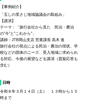
【事例紹介】
「五しの里さじ地域協議会の取組み」
【講演】
テーマ：「旅行会社から見た
民泊・農泊
の”今”と”これから”」
講師：JTB岡山支店 営業課長 高木 進
旅行会社の視点による民泊・農泊の現状、学
校などの団体のニーズ、受入地域に求められ
る対応、今後の展望などを講演（質疑応答も
含む）
日時
令和８年３月１４日（土） １３時から１５
時まで