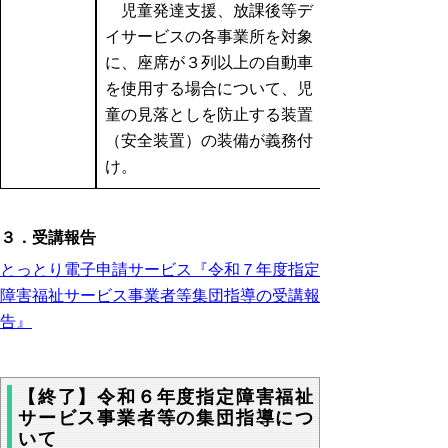
児童発達支援、放課後等デ
イサービスの各事業所を対象
に、座席が３列以上の自動車
を使用する場合について、児
童の見落としを防止する装置
（安全装置）の装備が義務付
け。
３．受講報告
とっとり電子申請サービス『令和７年度指定
障害福祉サービス事業者等集団指導の受講報
告』
【終了】令和６年度指定障害福祉
サービス事業者等の集団指導につ
いて