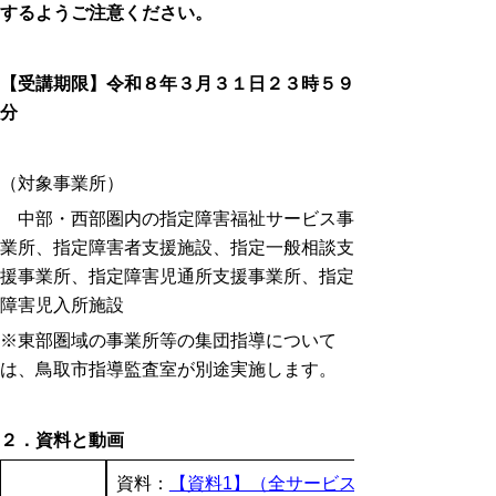
するようご注意ください。
【受講期限】令和８年３月３１日２３時５９
分
（対象事業所）
中部・西部圏内の指定障害福祉サービス事
業所、指定障害者支援施設、指定一般相談支
援事業所、指定障害児通所支援事業所、指定
障害児入所施設
※東部圏域の事業所等の集団指導について
は、鳥取市指導監査室が別途実施します。
２．資料と動画
資料：
【資料1】（全サービス