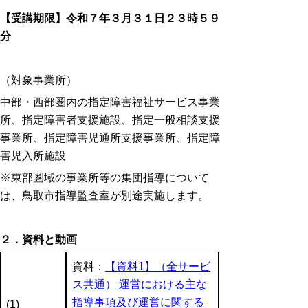
【受講期限】令和７年３月３１日２３時５９
分
（対象事業所）
中部・西部圏内の指定障害福祉サービス事業
所、指定障害者支援施設、指定一般相談支援
事業所、指定障害児通所支援事業所、指定障
害児入所施設
※東部圏域の事業所等の集団指導について
は、鳥取市指導監査室が別途実施します。
２．
資料と動画
資料：
【資料1】（全サービ
ス共通） 運営における主な
指導事項及び運営に関する
(1)