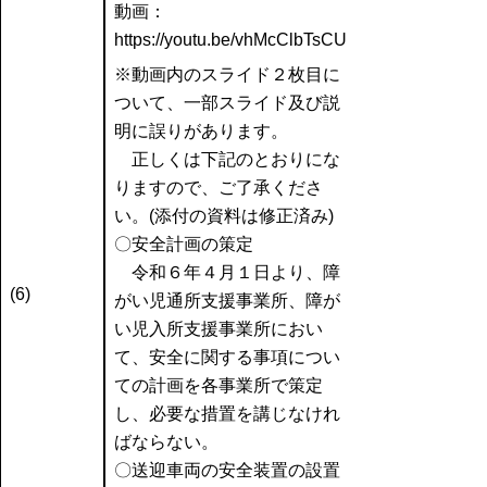
動画：
https://youtu.be/vhMcClbTsCU
※動画内のスライド２枚目に
ついて、一部スライド及び説
明に誤りがあります。
正しくは下記のとおりにな
りますので、ご了承くださ
い。(添付の資料は修正済み)
〇安全計画の策定
令和６年４月１日より、障
(6)
がい児通所支援事業所、障が
い児入所支援事業所におい
て、安全に関する事項につい
ての計画を各事業所で策定
し、必要な措置を講じなけれ
ばならない。
〇送迎車両の安全装置の設置