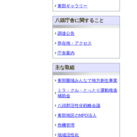
東部ギャラリー
八頭庁舎に関すること
調達公告
所在地・アクセス
庁舎案内
主な取組
東部圏域みんなで地方創生事業
ミラ・クル・とっとり運動推進
補助金
八頭郡活性化戦略会議
東部地区のNPO法人
危機管理
地域活性化