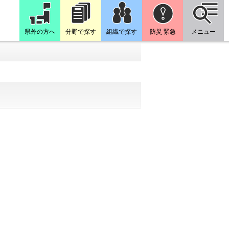
県外の方へ
分野で探す
組織で探す
防災 緊急
メニュー