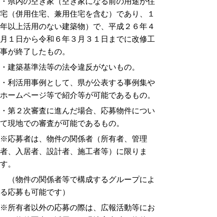
・県内の空き家（空き家になる前の用途が住
宅（併用住宅、兼用住宅を含む）であり、１
年以上活用のない建築物）で、平成２６年４
月１日から令和６年３月３１日までに改修工
事が終了したもの。
・建築基準法等の法令違反がないもの。
・利活用事例として、県が公表する事例集や
ホームページ等で紹介等が可能であるもの。
・第２次審査に進んだ場合、応募物件につい
て現地での審査が可能であるもの。
※応募者は、物件の関係者（所有者、管理
者、入居者、設計者、施工者等）に限りま
す。
（物件の関係者等で構成するグループによ
る応募も可能です）
※所有者以外の応募の際は、広報活動等にお