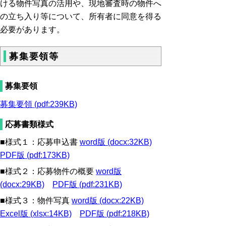
ける物件写真の活用や、現地審査時の物件へ
の立ち入り等について、所有者に同意を得る
必要があります。
募集要領等
募集要領
募集要領 (pdf:239KB)
応募書類様式
■様式１：応募申込書
word版 (docx:32KB)
PDF版 (pdf:173KB)
■様式２：応募物件の概要
word版
(docx:29KB)
PDF版 (pdf:231KB)
■様式３：物件写真
word版 (docx:22KB)
Excel版 (xlsx:14KB)
PDF版 (pdf:218KB)