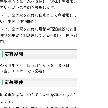
鳥取県内で空き家を改修し、現在も利活用し
ている以下の事例を募集します。
（１）空き家を改修し住宅として利活用して
いる事例（住宅部門）
（２）空き家を改修し店舗や宿泊施設など非
住宅の用途で利活用している事例（非住宅部
門）
応募期間
令和６年７月１日（月）から８
月３０日
（金）１７時まで（必着）
応募要件
応募事例は以下の全ての要件を満たすものと
します。