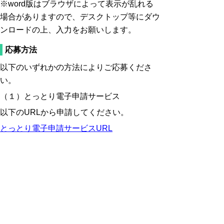
※word版はブラウザによって表示が乱れる
場合がありますので、デスクトップ等にダウ
ンロードの上、入力をお願いします。
応募方法
以下のいずれかの方法によりご応募くださ
い。
（１）とっとり電子申請サービス
以下のURLから申請してください。
とっとり電子申請サービスURL
（２）郵送
以下の宛先に応募書類を郵送してください。
〈宛先〉
〒680-8570 鳥取市東町一丁目220番地