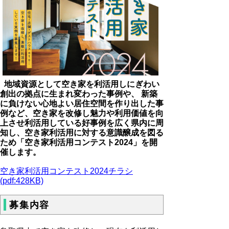
地域資源として空き家を利活用しにぎわい
創出の拠点に生まれ変わった事例や、 新築
に負けない心地よい居住空間を作り出した事
例など、空き家を改修し魅力や利用価値を向
上させ利活用している好事例を広く県内に周
知し、空き家利活用に対する意識醸成を図る
ため「空き家利活用コンテスト2024」を開
催します。
空き家利活用コンテスト2024チラシ
(pdf:428KB)
募集内容