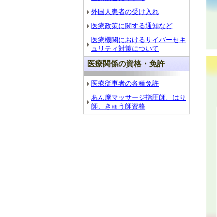
外国人患者の受け入れ
医療政策に関する通知など
医療機関におけるサイバーセキ
ュリティ対策について
医療関係の資格・免許
医療従事者の各種免許
あん摩マッサージ指圧師、はり
師、きゅう師資格