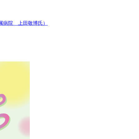
属病院 上田敬博氏）