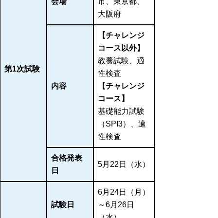
会場
市、東京都、
大阪府
【チャレンジ
コース以外】
教養試験、適
第1次試験
性検査
内容
【チャレンジ
コース】
基礎能力試験
（SPI3）、適
性検査
合格発表
5月22日（水）
日
6月24日（月）
試験日
～6月26日
（水）