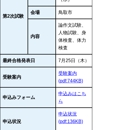
会場
鳥取市
第2次試験
論作文試験、
人物試験、身
内容
体検査、体力
検査
最終合格発表日
7月25日（木）
受験案内
受験案内
(pdf:744KB)
申込みはこち
申込みフォーム
ら
申込状況
申込状況
(pdf:136KB)