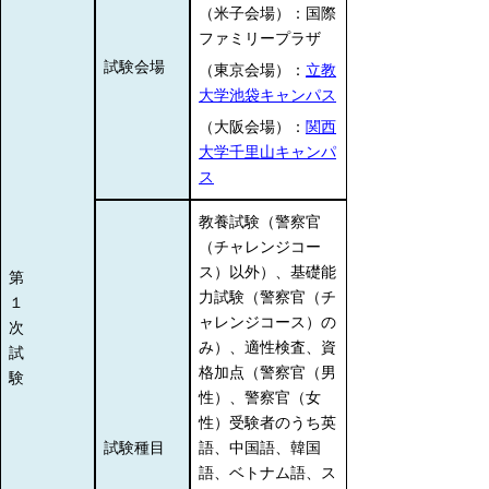
（米子会場）：国際
ファミリープラザ
試験会場
（東京会場）：
立教
大学池袋キャンパス
（大阪会場）：
関西
大学千里山キャンパ
ス
教養試験（警察官
（チャレンジコー
ス）以外）、基礎能
第
力試験（警察官（チ
１
ャレンジコース）の
次
み）、適性検査、資
試
格加点（警察官（男
験
性）、警察官（女
性）受験者のうち英
試験種目
語、中国語、韓国
語、ベトナム語、ス