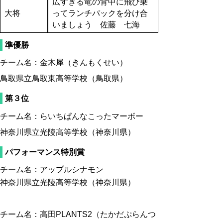
広すぎる竜の背中に飛び乗
大将
ってランチパックを分け合
いましょう 佐藤 七海
準優勝
チーム名：金木犀（きんもくせい）
鳥取県立鳥取東高等学校（鳥取県）
第３位
チーム名：らいちぱんなこったマーボー
神奈川県立光陵高等学校（神奈川県）
パフォーマンス特別賞
チーム名：アップルシナモン
神奈川県立光陵高等学校（神奈川県）
チーム名：高田PLANTS2（たかだぷらんつ