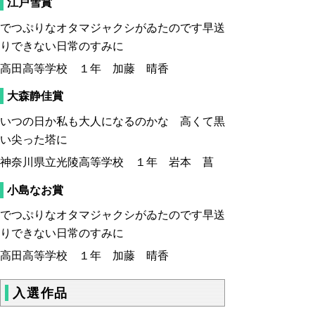
江戸雪賞
でつぷりなオタマジャクシがゐたのです早送
りできない日常のすみに
高田高等学校 １年 加藤 晴香
大森静佳賞
いつの日か私も大人になるのかな 高くて黒
い尖った塔に
神奈川県立光陵高等学校 １年 岩本 菖
小島なお賞
でつぷりなオタマジャクシがゐたのです早送
りできない日常のすみに
高田高等学校 １年 加藤 晴香
入選作品