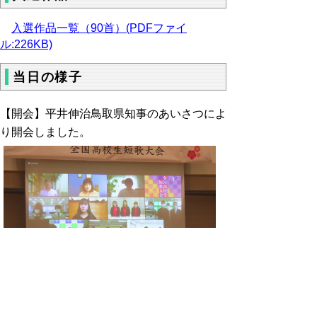
入選作品一覧（90首）(PDFファイ
ル:226KB)
当日の様子
【開会】平井伸治鳥取県知事のあいさつによ
り開会しました。