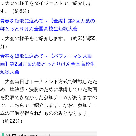
…大会の様子をダイジェストでご紹介しま
す。（約6分）
青春を短歌に込めて～【全編】第2回万葉の
郷とっとりけん全国高校生短歌大会
…大会の様子をご紹介します。（約2時間55
分）
青春を短歌に込めて～【パフォーマンス動
画】第2回万葉の郷とっとりけん全国高校生
短歌大会
…大会当日はトーナメント方式で対戦したた
め、準決勝・決勝のために準備していた動画
を発表できなかった参加チームがありますの
で、こちらでご紹介します。なお、参加チー
ムの了解が得られたもののみとなります。
（約22分）