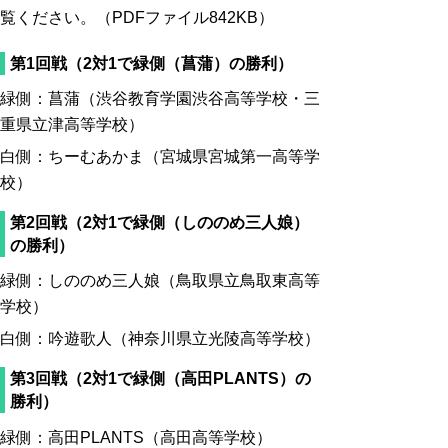
覧ください。（PDFファイル842KB）
第1回戦（2対1で緑側（菖蒲）の勝利）
緑側：菖蒲（渋谷教育学園渋谷高等学校・三
重県立津高等学校）
白側：ちーむあかま（宮城県宮城第一高等学
校）
第2回戦（2対1で緑側（しののめ三人娘）
の勝利）
緑側：しののめ三人娘（鳥取県立鳥取東高等
学校）
白側：吟遊歌人（神奈川県立光陵高等学校）
第3回戦（2対1で緑側（高田PLANTS）の
勝利）
緑側：高田PLANTS（高田高等学校）