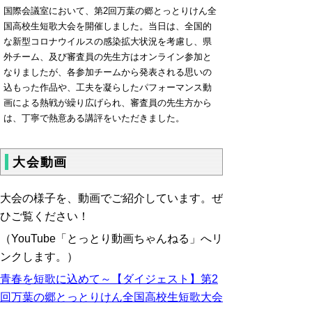
国際会議室において、第2回万葉の郷とっとりけん全
国高校生短歌大会を開催しました。当日は、全国的
な新型コロナウイルスの感染拡大状況を考慮し、県
外チーム、及び審査員の先生方はオンライン参加と
なりましたが、各参加チームから発表される思いの
込もった作品や、工夫を凝らしたパフォーマンス動
画による熱戦が繰り広げられ、審査員の先生方から
は、丁寧で熱意ある講評をいただきました。
大会動画
大会の様子を、動画でご紹介しています。ぜ
ひご覧ください！
（YouTube「とっとり動画ちゃんねる」へリ
ンクします。）
青春を短歌に込めて～【ダイジェスト】第2
回万葉の郷とっとりけん全国高校生短歌大会