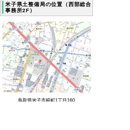
米子県土整備局の位置（西部総合
事務所2F）
鳥取県米子市糀町1丁目160
▲ページ上部に戻る