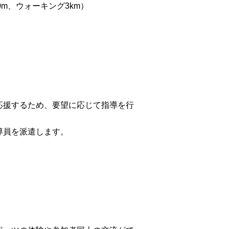
0m、ウォーキング3km）
援するため、要望に応じて指導を行
。
導員を派遣します。