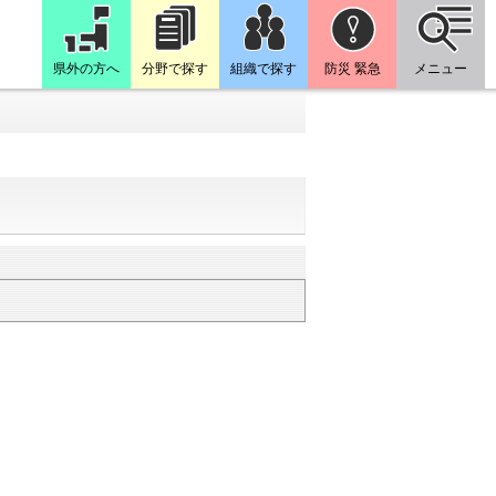
県外の方へ
分野で探す
組織で探す
防災 緊急
メニュー