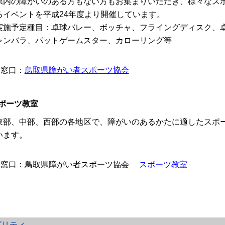
内の障がいのある方もない方もお集まりいただき、様々なスポ
るイベントを平成24年度より開催しています。
施予定種目：卓球バレー、ボッチャ、フライングディスク、卓
ャンバラ、パットゲームスター、カローリング等
窓口：
鳥取県障がい者スポーツ協会
ポーツ教室
部、中部、西部の各地区で、障がいのあるかたに適したスポー
います。
窓口：鳥取県障がい者スポーツ協会
スポーツ教室
ビリティ