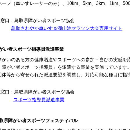
ハーフ（車いすレーサーのみ）、10km、5km、3km、1km、50
窓口：鳥取県障がい者スポーツ協会
鳥取さわやか車いす＆湖山池マラソン大会専用サイト
がい者スポーツ指導員派遣事業
がいのある方の健康増進やスポーツへの参加・喜びの実感を応
「障がい者スポーツ指導員」を派遣する事業を実施しています
体等から寄せられた派遣要望を調整し、対応可能な種目に指
窓口：鳥取県障がい者スポーツ協会
スポーツ
指導員派遣事業
取県障がい者スポーツフェスティバル