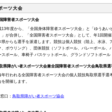
ポーツ大会
国障害者スポーツ大会
成13年度から、「全国身体障害者スポーツ大会」と「ゆうあい
）」が合併し、「全国障害者スポーツ大会」として、年1回開催
県からも選手を派遣します。競技は個人競技（陸上、水泳、ア
ク、ボウリング）、団体競技（ソフトボール、バレーボール、
ースボール、車椅子 バスケットボール、グランドソフトボール
取県障がい者スポーツ大会兼全国障害者スポーツ大会鳥取県選
年行われる全国障害者スポーツ大会の個人競技鳥取県選手選考
会を開催します。
窓口：
鳥取県障がい者スポーツ協会