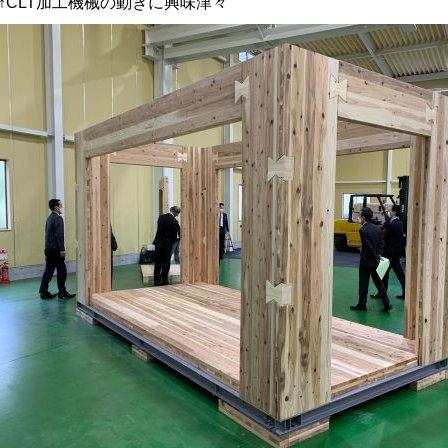
↑CLT加工機械の動きに興味津々