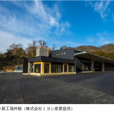
↑新工場外観（株式会社ミヨシ産業提供）