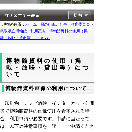
現在の位置：
ホーム
県の組織と仕事
教育委員会
鳥取県立博物館
利用案内
博物館資料の使用（掲
載・放映・貸出等）について
博物館資料の使用（掲
載・放映・貸出等）につ
いて
博物館資料画像の利用について
印刷物、テレビ放映、インターネット公開
等で博物館資料の画像使用を希望される場
合、利用申請が必要です。申請に当たって
は、以下の注意事項を一読上、ご申請くださ