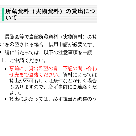
所蔵資料（実物資料）の貸出につ
いて
展覧会等で当館所蔵資料（実物資料）の貸
出を希望される場合、借用申請が必要です。
申請に当たっては、以下の注意事項を一読
上、ご申請ください。
事前に、貸出希望の旨、下記の問い合わ
せ先まで連絡ください
。資料によっては
貸出が不可もしくは条件などが付く場合
もありますので、必ず事前にご連絡くだ
さい。
貸出にあたっては、必ず担当と調整のう
え、資料の状態確認を行ってください。
貸出に係る申請は、必ず当館所定の書式
により行ってください。
図録などで資料画像の利用を希望される
場合、別途所定の書式により申請してく
ださい。