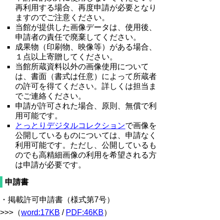
再利用する場合、再度申請が必要となり
ますのでご注意ください。
当館が提供した画像データは、使用後、
申請者の責任で廃棄してください。
成果物（印刷物、映像等）がある場合、
１点以上寄贈してください。
当館所蔵資料以外の画像使用について
は、書面（書式は任意）によって所蔵者
の許可を得てください。詳しくは担当ま
でご連絡ください。
申請が許可された場合、原則、無償で利
用可能です。
とっとりデジタルコレクション
で画像を
公開しているものについては、申請なく
利用可能です。ただし、公開しているも
のでも高精細画像の利用を希望される方
は申請が必要です。
申請書
・掲載許可申請書（様式第7号）
>>>（
word:17KB
/
PDF:46KB
）